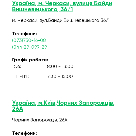
Україна, м. Черкаси, вулиця Байди
Вишневецького, 36/1
м. Черкаси, вул.Байди Вишневецького 36/1
Телефони:
(073)750-16-08
(044)29-099-29
Графік роботи:
Сб:
8:00 - 13:00
Пн-Пт:
7:30 - 15:00
Україна, м.Київ,Чорних Запорожців,
26А
Чорних Запорожців, 26А
Телефони: