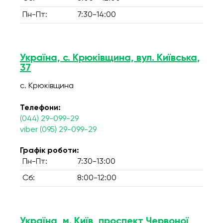
Пн-Пт:
7:30-14:00
Україна, с. Крюківщина, вул. Київська,
37
с. Крюківщина
Телефони:
(044) 29-099-29
viber (095) 29-099-29
Графік роботи:
Пн-Пт:
7:30-13:00
Сб:
8:00-12:00
Україна, м. Київ, проспект Червоної