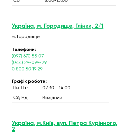
Сб:
8:00-13:00
Україна, м. Городище, Глінки, 2/1
м. Городище
Телефони:
(097) 670 55 07
(044) 29-099-29
0 800 50 19 29
Графік роботи:
Пн-Пт:
07.30 - 14.00
Сб, Нд:
Вихідний
Україна, м.Київ, вул. Петра Курінного,
2