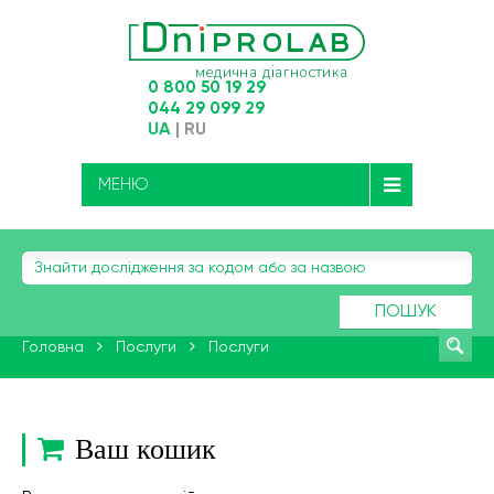
0 800 50 19 29
044 29 099 29
UA
|
RU
МЕНЮ
ПОШУК
Головна
Послуги
Послуги
Ваш кошик