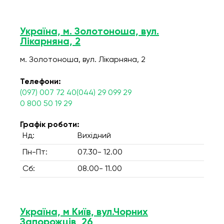
Україна, м. Золотоноша, вул.
Лікарняна, 2
м. Золотоноша, вул. Лікарняна, 2
Телефони:
(097) 007 72 40(044) 29 099 29
0 800 50 19 29
Графік роботи:
Нд:
Вихідний
Пн-Пт:
07.30- 12.00
Сб:
08.00- 11.00
Україна, м Київ, вул.Чорних
Запорожців, 26