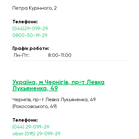
Петра Курінного, 2
Телефони:
(044)29-099-29
0800-50-19-29
Графік роботи:
Пн-Пт:
8:00-11:00
Україна, м Чернігів, пр-т Левка
Лукьяненка, 49
Чернігів, пр-т Левка Лукьяненка, 49
(Рокосовського, 49)
Телефони:
(044) 29-099-29
viber (095) 29-099-29