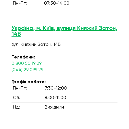
Пн-Пт:
07:30-14:00
Україна, м. Київ, вулиця Княжий Затон,
14В
вул. Княжий Затон, 14В
Телефони:
0 800 50 19 29
(044) 29 099 29
Графік роботи:
Пн-Пт:
7:30-12:00
Сб:
8:00-11:00
Нд:
Вихідний