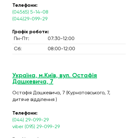
Телефони:
(04565) 5-14-08
(044)29-099-29
Графік роботи:
Пн-Пт:
07:30-12:00
Сб:
08:00-12:00
Україна, м.Київ, вул. Остафія
Дашкевича, 7
Остафія Дашкевича, 7 (Курнатовського, 7,
дитяче відділення )
Телефони:
(044) 29-099-29
viber (095) 29-099-29