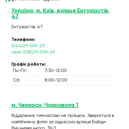
Україна, м. Київ, вулиця Ентузіастів,
47
Ентузіастів, 47
Телефони:
(044)29-099-29
viber (095)29-099-29
Графік роботи:
Пн-Пт:
7:30-12:00
Сб:
8:00-12:00
м. Черкаси, Чорновола 1
Відділення тимчасово не працює. Зверніться в
найближчу філію за адресою вулиця Байди
Вишневецького, 36/1