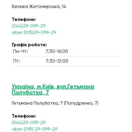
Велика Житомирська, 14
Телефони:
(044)29-099-29
viber (095)29-099-29
Графік роботи:
Пн-Чт:
7:30-16:00
Пт:
7:30-12:00
Україна, м.Київ, вул.Гетьмана
Полуботка, 7
Гетьмана Полуботка, 7 (Попудренко, 7)
Телефони:
(044)29-099-29
viber (095) 29-099-29