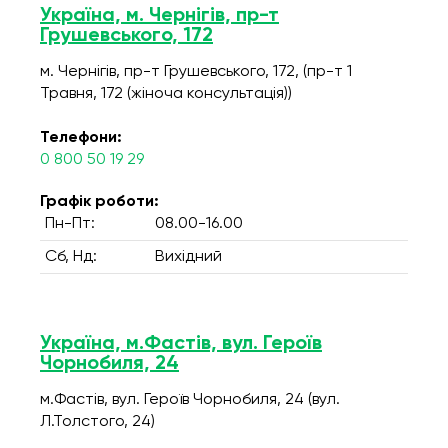
Україна, м. Чернігів, пр-т
Грушевського, 172
м. Чернігів, пр-т Грушевського, 172, (пр-т 1
Травня, 172 (жіноча консультація))
Телефони:
0 800 50 19 29
Графік роботи:
Пн-Пт:
08.00-16.00
Сб, Нд:
Вихідний
Україна, м.Фастів, вул. Героїв
Чорнобиля, 24
м.Фастів, вул. Героїв Чорнобиля, 24 (вул.
Л.Толстого, 24)