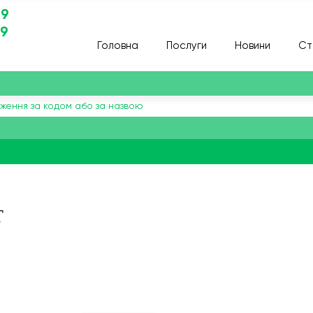
29
29
Головна
Послуги
Новини
Ст
Т