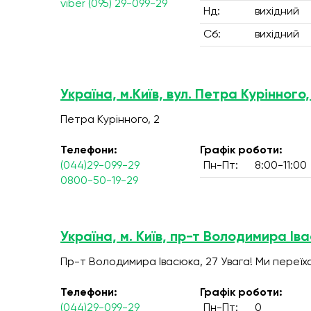
viber (095) 29-099-29
Нд:
вихідний
Сб:
вихідний
Україна, м.Київ, вул. Петра Курінного,
Петра Курінного, 2
Телефони:
Графік роботи:
(044)29-099-29
Пн-Пт:
8:00-11:00
0800-50-19-29
Україна, м. Київ, пр-т Володимира Ів
Пр-т Володимира Івасюка, 27 Увага! Ми переїх
Телефони:
Графік роботи:
(044)29-099-29
Пн-Пт:
0