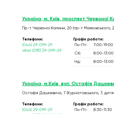
Україна, м. Київ, проспект Червоної К
Пр-т Червоної Калини, 20 (пр-т Маяковського, 2
Телефони:
Графік роботи:
(044) 29-099-29
Пн-Пт:
7:00-19:00
viber (095) 29-099-29
Сб:
8:00-13:00
Нд:
8:00-13:00
Україна, м.Київ, вул. Остафія Дашкев
Остафія Дашкевича, 7 (Курнатовського, 7, дитяч
Телефони:
Графік роботи:
(044) 29-099-29
Пн-Пт:
8:30-11:30