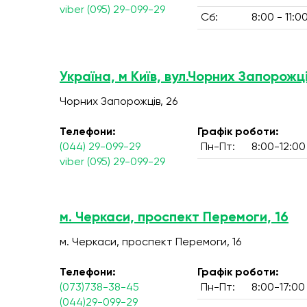
viber (095) 29-099-29
Сб:
8:00 - 11:0
Україна, м Київ, вул.Чорних Запорожці
Чорних Запорожців, 26
Телефони:
Графік роботи:
(044) 29-099-29
Пн-Пт:
8:00-12:00
viber (095) 29-099-29
м. Черкаси, проспект Перемоги, 16
м. Черкаси, проспект Перемоги, 16
Телефони:
Графік роботи:
(073)738-38-45
Пн-Пт:
8:00-17:00
(044)29-099-29