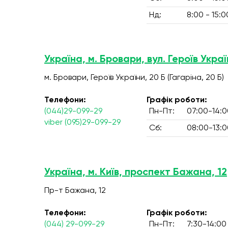
Нд:
8:00 - 15:0
Україна, м. Бровари, вул. Героїв Украї
м. Бровари, Героїв України, 20 Б (Гагаріна, 20 Б)
Телефони:
Графік роботи:
(044)29-099-29
Пн-Пт:
07:00-14:0
viber (095)29-099-29
Сб:
08:00-13:0
Україна, м. Київ, проспект Бажана, 12
Пр-т Бажана, 12
Телефони:
Графік роботи:
(044) 29-099-29
Пн-Пт:
7:30-14:00