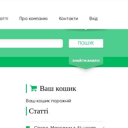
атті
Про компанію
Контакти
Вхід
ПОШУК
ЗНАЙТИ АНАЛІЗ
Ваш кошик
Ваш кошик порожній
Статті