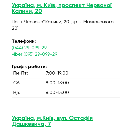
Україна, м. Київ, проспект Червоної
Калини, 20
Пр-т Червоної Калини, 20 (пр-т Маяковського,
20)
Телефони:
(044) 29-099-29
viber (095) 29-099-29
Графік роботи:
Пн-Пт:
7:00-19:00
Сб:
8:00-13:00
Нд:
8:00-13:00
Україна, м.Київ, вул. Остафія
Дашкевича, 7