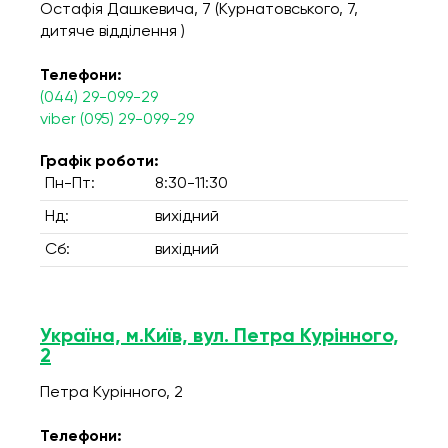
Остафія Дашкевича, 7 (Курнатовського, 7,
дитяче відділення )
Телефони:
(044) 29-099-29
viber (095) 29-099-29
Графік роботи:
Пн-Пт:
8:30-11:30
Нд:
вихідний
Сб:
вихідний
Україна, м.Київ, вул. Петра Курінного,
2
Петра Курінного, 2
Телефони: