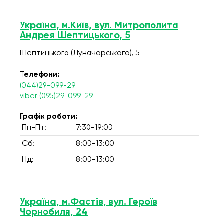
Україна, м.Київ, вул. Митрополита
Андрея Шептицького, 5
Шептицького (Луначарського), 5
Телефони:
(044)29-099-29
viber (095)29-099-29
Графік роботи:
Пн-Пт:
7:30-19:00
Сб:
8:00-13:00
Нд:
8:00-13:00
Україна, м.Фастів, вул. Героїв
Чорнобиля, 24