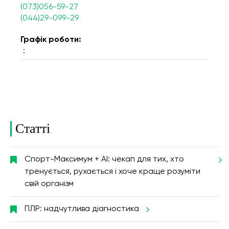
(073)056-59-27
(044)29-099-29
Графік роботи:
:
Статті
Спорт-Максимум + AI: чекап для тих, хто
тренується, рухається і хоче краще розуміти
свій організм
ПЛР: надчутлива діагностика