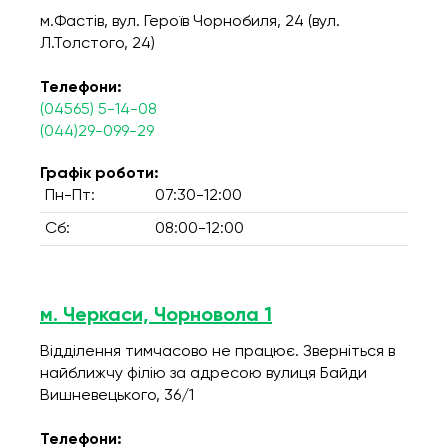
м.Фастів, вул. Героїв Чорнобиля, 24 (вул.
Л.Толстого, 24)
Телефони:
(04565) 5-14-08
(044)29-099-29
Графік роботи:
Пн-Пт:
07:30-12:00
Сб:
08:00-12:00
м. Черкаси, Чорновола 1
Відділення тимчасово не працює. Зверніться в
найближчу філію за адресою вулиця Байди
Вишневецького, 36/1
Телефони: