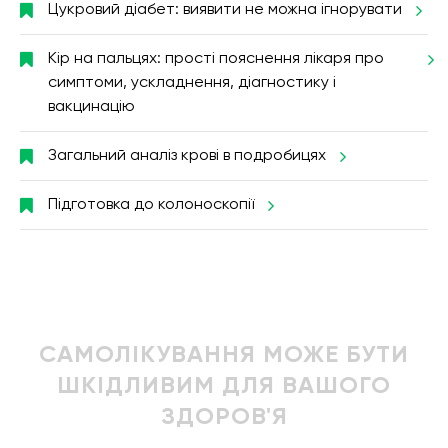
Цукровий діабет: виявити не можна ігнорувати
Кір на пальцях: прості пояснення лікаря про
симптоми, ускладнення, діагностику і
вакцинацію
Загальний аналіз крові в подробицях
Підготовка до колоноскопії
САМОЛІКУВАННЯ МОЖЕ БУТИ
ШКІДЛИВИМ ДЛЯ ВАШОГО
ЗДОРОВ'Я