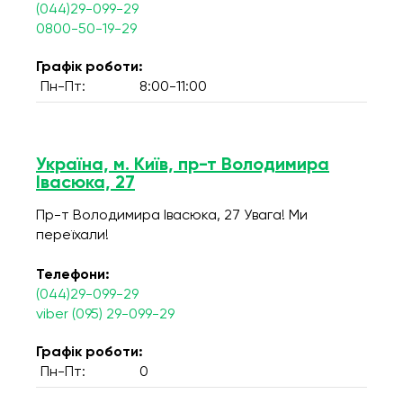
(044)29-099-29
0800-50-19-29
Графік роботи:
Пн-Пт:
8:00-11:00
Україна, м. Київ, пр-т Володимира
Івасюка, 27
Пр-т Володимира Івасюка, 27 Увага! Ми
переїхали!
Телефони:
(044)29-099-29
viber (095) 29-099-29
Графік роботи:
Пн-Пт:
0