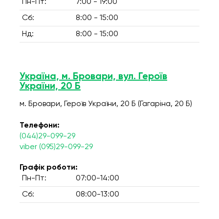
Пн-Пт:
7:00 - 19:00
Сб:
8:00 - 15:00
Нд:
8:00 - 15:00
Україна, м. Бровари, вул. Героїв
України, 20 Б
м. Бровари, Героїв України, 20 Б (Гагаріна, 20 Б)
Телефони:
(044)29-099-29
viber (095)29-099-29
Графік роботи:
Пн-Пт:
07:00-14:00
Сб:
08:00-13:00