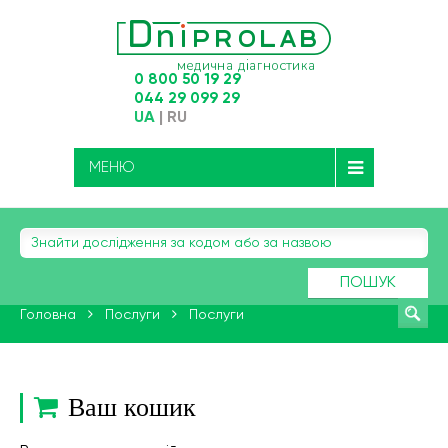
0 800 50 19 29
044 29 099 29
UA
|
RU
МЕНЮ
ПОШУК
Головна
Послуги
Послуги
Ваш кошик