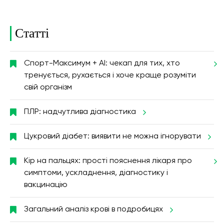
Статті
Спорт-Максимум + AI: чекап для тих, хто
тренується, рухається і хоче краще розуміти
свій організм
ПЛР: надчутлива діагностика
Цукровий діабет: виявити не можна ігнорувати
Кір на пальцях: прості пояснення лікаря про
симптоми, ускладнення, діагностику і
вакцинацію
Загальний аналіз крові в подробицях