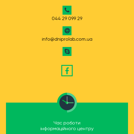
044 29 099 29
info@dniprolab.com.ua
Час роботи
інформаційного центру