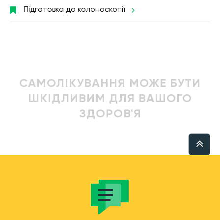
Підготовка до колоноскопії
САМОЛІКУВАННЯ МОЖЕ БУТИ
ШКІДЛИВИМ ДЛЯ ВАШОГО
ЗДОРОВ'Я