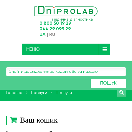
0 800 50 19 29
044 29 099 29
UA
|
RU
МЕНЮ
ПОШУК
Головна
Послуги
Послуги
Ваш кошик