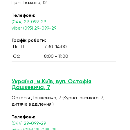
Пр-т Бажана, 12
Телефони:
(044) 29-099-29
viber (095) 29-099-29
Графік роботи:
Пн-Пт:
7:30-14:00
Сб:
8:00 - 11:00
Україна, м.Київ, вул. Остафія
Дашкевича, 7
Остафія Дашкевича, 7 (Курнатовського, 7,
дитяче відділення )
Телефони:
(044) 29-099-29