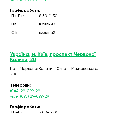
viber (095) 29-099-29
Графік роботи:
Пн-Пт:
8:30-11:30
Нд:
вихідний
Сб:
вихідний
Україна, м. Київ, проспект Червоної
Калини, 20
Пр-т Червоної Калини, 20 (пр-т Маяковського,
20)
Телефони:
(044) 29-099-29
viber (095) 29-099-29
Графік роботи:
Пн-Пт:
7:00-19:00