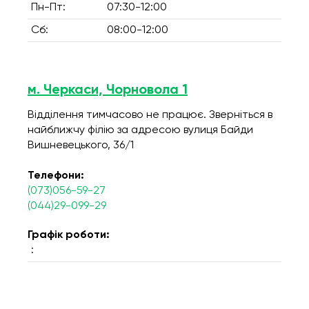
Пн-Пт:
07:30-12:00
Сб:
08:00-12:00
м. Черкаси, Чорновола 1
Відділення тимчасово не працює. Зверніться в
найближчу філію за адресою вулиця Байди
Вишневецького, 36/1
Телефони:
(073)056-59-27
(044)29-099-29
Графік роботи:
: