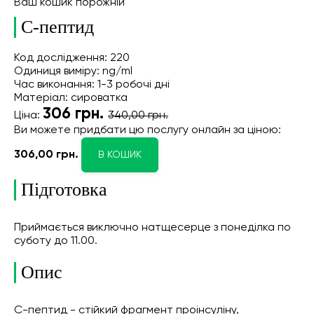
Ваш кошик порожній
С-пептид
Код дослідження: 220
Одиниця виміру: ng/ml
Час виконання: 1-3 робочі дні
Матеріал: сироватка
306
грн.
Ціна:
340,00 грн.
Ви можете придбати цю послугу онлайн
за ціною:
306,00 грн.
В КОШИК
Підготовка
Приймається виключно натщесерце з понеділка по
суботу до 11.00.
Опис
С-пептид - стійкий фрагмент проінсуліну,