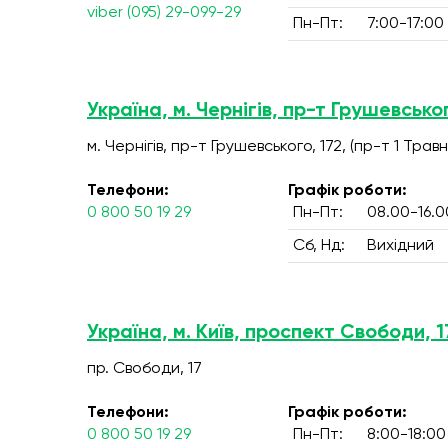
viber (095) 29-099-29
Пн-Пт:
7:00-17:00
Україна, м. Чернігів, пр-т Грушевськог
м. Чернігів, пр-т Грушевського, 172, (пр-т 1 Травн
Телефони:
Графік роботи:
0 800 50 19 29
Пн-Пт:
08.00-16.0
Сб, Нд:
Вихідний
Україна, м. Київ, проспект Свободи, 1
пр. Свободи, 17
Телефони:
Графік роботи:
0 800 50 19 29
Пн-Пт:
8:00-18:00