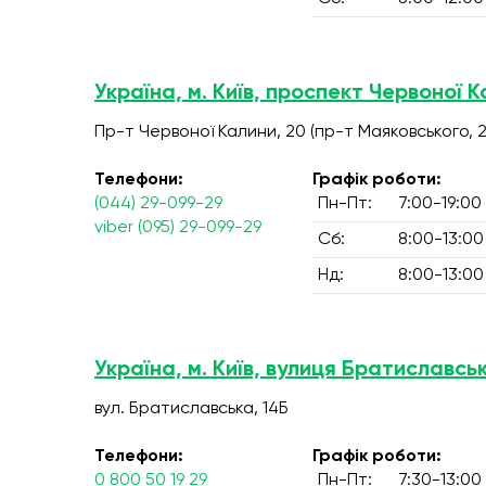
Україна, м. Київ, проспект Червоної К
Пр-т Червоної Калини, 20 (пр-т Маяковського, 2
Телефони:
Графік роботи:
(044) 29-099-29
Пн-Пт:
7:00-19:00
viber (095) 29-099-29
Сб:
8:00-13:00
Нд:
8:00-13:00
Україна, м. Київ, вулиця Братиславськ
вул. Братиславська, 14Б
Телефони:
Графік роботи:
0 800 50 19 29
Пн-Пт:
7:30-13:00