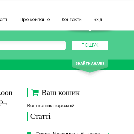
атті
Про компанію
Контакти
Вхід
ПОШУК
ЗНАЙТИ АНАЛІЗ
zoon
Ваш кошик
p.,
Ваш кошик порожній
Статті