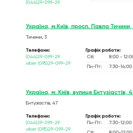
(044)29-099-29
Україна, м.Київ, просп. Павла Тичини,
Тичини, 3
Телефони:
Графік роботи:
(044)29-099-29
Сб:
8:00 - 12:0
viber (095)29-099-29
Пн-Пт:
7:30-14:00
Україна, м. Київ, вулиця Ентузіастів, 4
Ентузіастів, 47
Телефони:
Графік роботи:
(044)29-099-29
Пн-Пт:
7:30-12:00
viber (095)29-099-29
Сб:
8:00-12:00