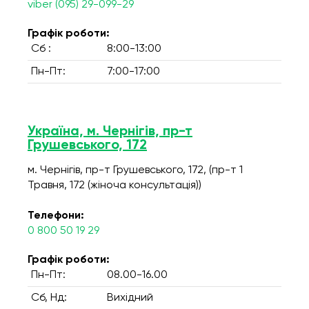
viber (095) 29-099-29
Графік роботи:
Сб :
8:00-13:00
Пн-Пт:
7:00-17:00
Україна, м. Чернігів, пр-т
Грушевського, 172
м. Чернігів, пр-т Грушевського, 172, (пр-т 1
Травня, 172 (жіноча консультація))
Телефони:
0 800 50 19 29
Графік роботи:
Пн-Пт:
08.00-16.00
Сб, Нд:
Вихідний