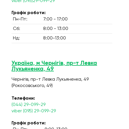
viber (095)29-099-29
Графік роботи:
Пн-Пт:
7:00 - 17:00
Сб:
8:00 - 13:00
Нд:
8:00-13:00
Україна, м Чернігів, пр-т Левка
Лукьяненка, 49
Чернігів, пр-т Левка Лукьяненка, 49
(Рокосовського, 49)
Телефони:
(044) 29-099-29
viber (095) 29-099-29
Графік роботи: