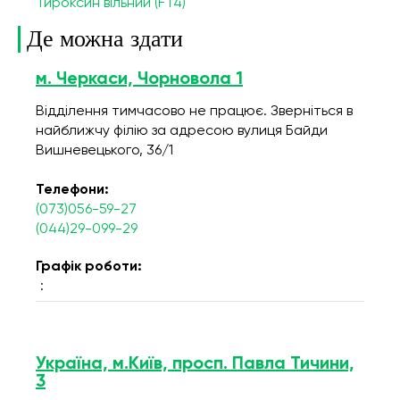
Тироксин вільний (FT4)
Де можна здати
м. Черкаси, Чорновола 1
Відділення тимчасово не працює. Зверніться в
найближчу філію за адресою вулиця Байди
Вишневецького, 36/1
Телефони:
(073)056-59-27
(044)29-099-29
Графік роботи:
:
Україна, м.Київ, просп. Павла Тичини,
3