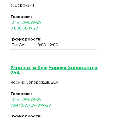
с. Вороньків
Телефони:
(044) 29-099-29
0 800 50 19 29
Графік роботи:
Пн-Сб:
8:00-12:00
Україна, м.Київ,Чорних Запорожців,
26А
Чорних Запорожців, 26А
Телефони:
(044) 29-099-29
viber (095) 29-099-29
Графік роботи: