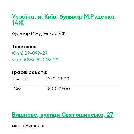
Україна, м. Київ, бульвар М.Руденка,
14Ж
бульвар М.Руденка, 14Ж
Телефони:
(044) 29-099-29
viber (095) 29-099-29
Графік роботи:
Пн-Пт:
7:30-18:00
Сб:
8:00-12:00
Вишневе, вулиця Святошинська, 27
місто Вишневе