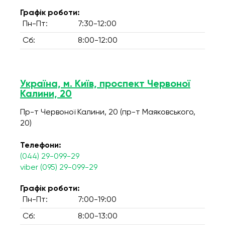
Графік роботи:
Пн-Пт:
7:30-12:00
Сб:
8:00-12:00
Україна, м. Київ, проспект Червоної
Калини, 20
Пр-т Червоної Калини, 20 (пр-т Маяковського,
20)
Телефони:
(044) 29-099-29
viber (095) 29-099-29
Графік роботи:
Пн-Пт:
7:00-19:00
Сб:
8:00-13:00