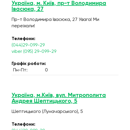
Україна, м. Київ, пр-т Володимира
Івасюка, 27
Пр-т Володимира Івасюка, 27 Увага! Ми
переїхали!
Телефони:
(044)29-099-29
viber (095) 29-099-29
Графік роботи:
Пн-Пт:
0
Україна, м.Київ, вул. Митрополита
Андрея Шептицького, 5
Шептицького (Луначарського), 5
Телефони: