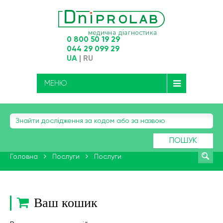
0 800 50 19 29
044 29 099 29
UA
|
RU
МЕНЮ
ПОШУК
Головна
Послуги
Послуги
Ваш кошик