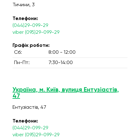
Тичини, 3
Телефони:
(044)29-099-29
viber (095)29-099-29
Графік роботи:
Сб:
8:00 - 12:00
Пн-Пт:
7:30-14:00
Україна, м. Київ, вулиця Ентузіастів,
47
Ентузіастів, 47
Телефони:
(044)29-099-29
viber (095)29-099-29