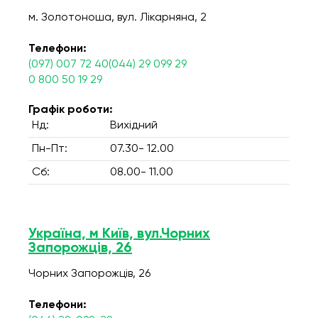
м. Золотоноша, вул. Лікарняна, 2
Телефони:
(097) 007 72 40(044) 29 099 29
0 800 50 19 29
Графік роботи:
Нд:
Вихідний
Пн-Пт:
07.30- 12.00
Сб:
08.00- 11.00
Україна, м Київ, вул.Чорних
Запорожців, 26
Чорних Запорожців, 26
Телефони: