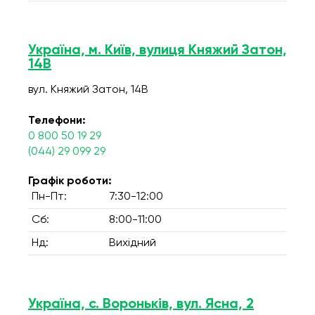
Україна, м. Київ, вулиця Княжий Затон,
14В
вул. Княжий Затон, 14В
Телефони:
0 800 50 19 29
(044) 29 099 29
Графік роботи:
Пн-Пт:
7:30-12:00
Сб:
8:00-11:00
Нд:
Вихідний
Україна, с. Вороньків, вул. Ясна, 2