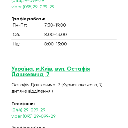
(044)29-099-29
viber (095)29-099-29
Графік роботи:
Пн-Пт:
7:30-19:00
Сб:
8:00-13:00
Нд:
8:00-13:00
Україна, м.Київ, вул. Остафія
Дашкевича, 7
Остафія Дашкевича, 7 (Курнатовського, 7,
дитяче відділення )
Телефони:
(044) 29-099-29
viber (095) 29-099-29