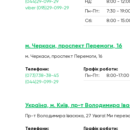
(044)29-099-29
Нд:
8:00 - 12:0
viber (095)29-099-29
Пн-Пт:
7:30 - 19:0
Сб:
8:00 - 15:0
м. Черкаси, проспект Перемоги, 16
м. Черкаси, проспект Перемоги, 16
Телефони:
Графік роботи:
(073)738-38-45
Пн-Пт:
8:00-17:00
(044)29-099-29
Україна, м. Київ, пр-т Володимира Ів
Пр-т Володимира Івасюка, 27 Увага! Ми переїх
Телефони:
Графік роботи: