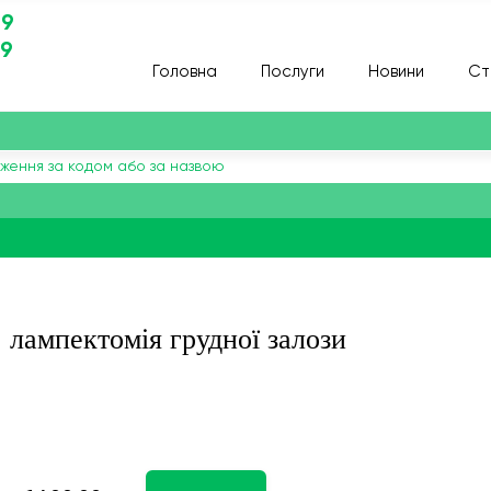
29
29
Головна
Послуги
Новини
Ст
, лампектомія грудної залози