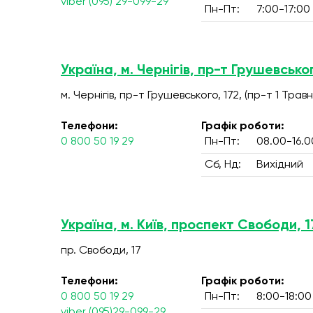
viber (095) 29-099-29
Пн-Пт:
7:00-17:00
Україна, м. Чернігів, пр-т Грушевськог
м. Чернігів, пр-т Грушевського, 172, (пр-т 1 Травн
Телефони:
Графік роботи:
0 800 50 19 29
Пн-Пт:
08.00-16.0
Сб, Нд:
Вихідний
Україна, м. Київ, проспект Свободи, 1
пр. Свободи, 17
Телефони:
Графік роботи:
0 800 50 19 29
Пн-Пт:
8:00-18:00
viber (095)29-099-29