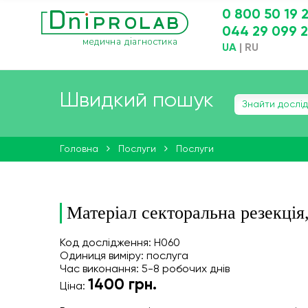
0 800 50 19 
044 29 099 
UA
|
RU
Швидкий пошук
Головна
Послуги
Послуги
Матеріал секторальна резекція
Код дослідження: Н060
Одиниця виміру: послуга
Час виконання: 5-8 робочих днів
1400
грн.
Ціна: