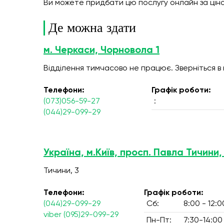
Ви можете придбати цю послугу онлайн
за цін
Де можна здати
м. Черкаси, Чорновола 1
Відділення тимчасово не працює. Зверніться в
Телефони:
Графік роботи:
(073)056-59-27
:
(044)29-099-29
Україна, м.Київ, просп. Павла Тичини,
Тичини, 3
Телефони:
Графік роботи:
(044)29-099-29
Сб:
8:00 - 12:0
viber (095)29-099-29
Пн-Пт:
7:30-14:00