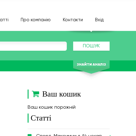
атті
Про компанію
Контакти
Вхід
ПОШУК
ЗНАЙТИ АНАЛІЗ
Ваш кошик
Ваш кошик порожній
Статті