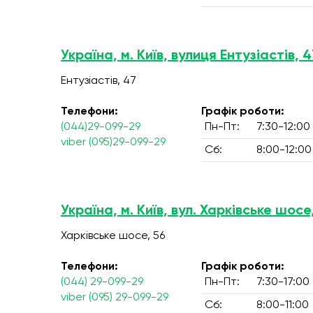
Україна, м. Київ, вулиця Ентузіастів, 4
Ентузіастів, 47
Телефони:
Графік роботи:
(044)29-099-29
Пн-Пт:
7:30-12:00
viber (095)29-099-29
Сб:
8:00-12:00
Україна, м. Київ, вул. Харківське шосе
Харківське шосе, 56
Телефони:
Графік роботи:
(044) 29-099-29
Пн-Пт:
7:30-17:00
viber (095) 29-099-29
Сб:
8:00-11:00