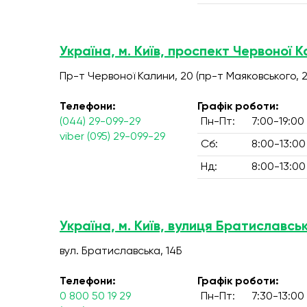
Україна, м. Київ, проспект Червоної К
Пр-т Червоної Калини, 20 (пр-т Маяковського, 2
Телефони:
Графік роботи:
(044) 29-099-29
Пн-Пт:
7:00-19:00
viber (095) 29-099-29
Сб:
8:00-13:00
Нд:
8:00-13:00
Україна, м. Київ, вулиця Братиславськ
вул. Братиславська, 14Б
Телефони:
Графік роботи:
0 800 50 19 29
Пн-Пт:
7:30-13:00