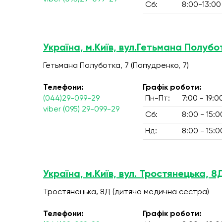
Сб:
8:00-13:00
Україна, м.Київ, вул.Гетьмана Полубо
Гетьмана Полуботка, 7 (Попудренко, 7)
Телефони:
Графік роботи:
(044)29-099-29
Пн-Пт:
7:00 - 19:0
viber (095) 29-099-29
Сб:
8:00 - 15:0
Нд:
8:00 - 15:0
Україна, м.Київ, вул. Тростянецька, 8
Тростянецька, 8Д (дитяча медична сестра)
Телефони:
Графік роботи: