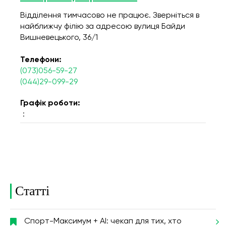
Відділення тимчасово не працює. Зверніться в
найближчу філію за адресою вулиця Байди
Вишневецького, 36/1
Телефони:
(073)056-59-27
(044)29-099-29
Графік роботи:
:
Статті
Спорт-Максимум + AI: чекап для тих, хто