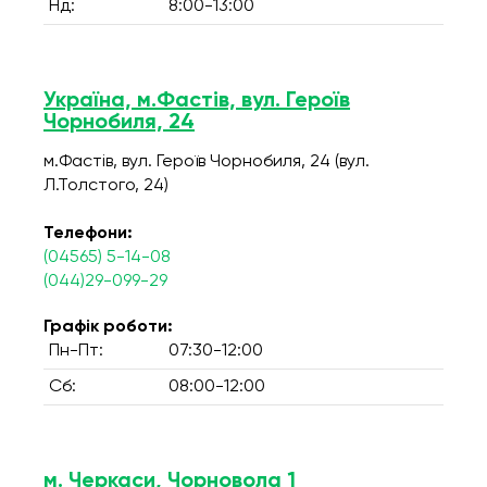
Нд:
8:00-13:00
Україна, м.Фастів, вул. Героїв
Чорнобиля, 24
м.Фастів, вул. Героїв Чорнобиля, 24 (вул.
Л.Толстого, 24)
Телефони:
(04565) 5-14-08
(044)29-099-29
Графік роботи:
Пн-Пт:
07:30-12:00
Сб:
08:00-12:00
м. Черкаси, Чорновола 1