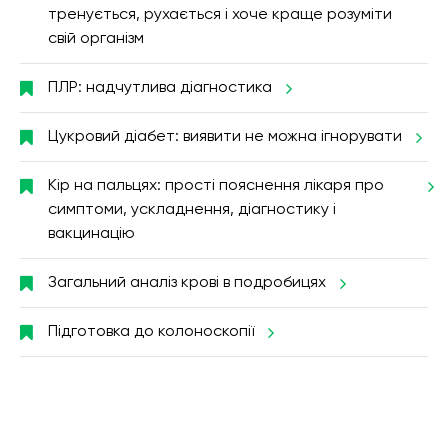
тренується, рухається і хоче краще розуміти
свій організм
ПЛР: надчутлива діагностика
Цукровий діабет: виявити не можна ігнорувати
Кір на пальцях: прості пояснення лікаря про
симптоми, ускладнення, діагностику і
вакцинацію
Загальний аналіз крові в подробицях
Підготовка до колоноскопії