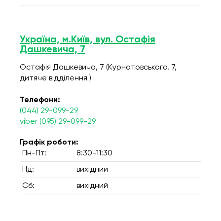
Україна, м.Київ, вул. Остафія
Дашкевича, 7
Остафія Дашкевича, 7 (Курнатовського, 7,
дитяче відділення )
Телефони:
(044) 29-099-29
viber (095) 29-099-29
Графік роботи:
Пн-Пт:
8:30-11:30
Нд:
вихідний
Сб:
вихідний