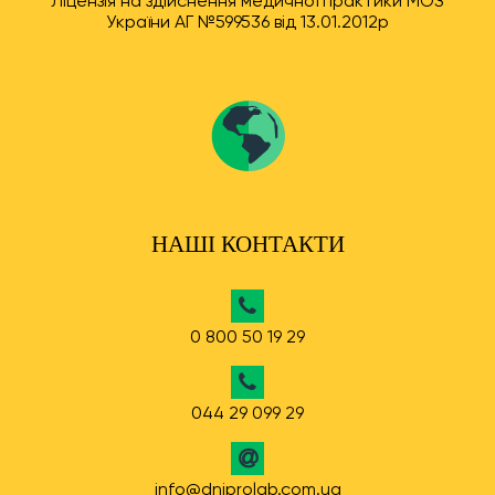
Ліцензія на здійснення медичної практики МОЗ
України АГ №599536 від 13.01.2012р
НАШІ КОНТАКТИ
0 800 50 19 29
044 29 099 29
info@dniprolab.com.ua