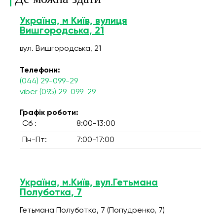
Україна, м Київ, вулиця
Вишгородська, 21
вул. Вишгородська, 21
Телефони:
(044) 29-099-29
viber (095) 29-099-29
Графік роботи:
Сб :
8:00-13:00
Пн-Пт:
7:00-17:00
Україна, м.Київ, вул.Гетьмана
Полуботка, 7
Гетьмана Полуботка, 7 (Попудренко, 7)