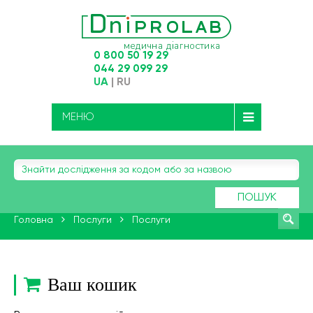
0 800 50 19 29
044 29 099 29
UA
|
RU
МЕНЮ
ПОШУК
Головна
Послуги
Послуги
Ваш кошик