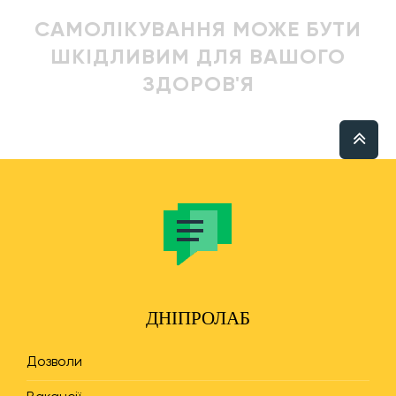
САМОЛІКУВАННЯ МОЖЕ БУТИ
ШКІДЛИВИМ ДЛЯ ВАШОГО
ЗДОРОВ'Я
ДНІПРОЛАБ
Дозволи