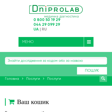
0 800 50 19 29
044 29 099 29
UA
|
RU
МЕНЮ
ПОШУК
Головна
Послуги
Послуги
Ваш кошик