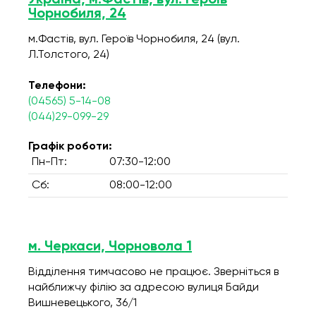
Україна, м.Фастів, вул. Героїв
Чорнобиля, 24
м.Фастів, вул. Героїв Чорнобиля, 24 (вул.
Л.Толстого, 24)
Телефони:
(04565) 5-14-08
(044)29-099-29
Графік роботи:
Пн-Пт:
07:30-12:00
Сб:
08:00-12:00
м. Черкаси, Чорновола 1
Відділення тимчасово не працює. Зверніться в
найближчу філію за адресою вулиця Байди
Вишневецького, 36/1