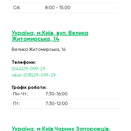
Сб:
8:00 - 15:00
Україна, м.Київ, вул. Велика
Житомирська, 14
Велика Житомирська, 14
Телефони:
(044)29-099-29
viber (095)29-099-29
Графік роботи:
Пн-Чт:
7:30-16:00
Пт:
7:30-12:00
Україна, м.Київ,Чорних Запорожців,