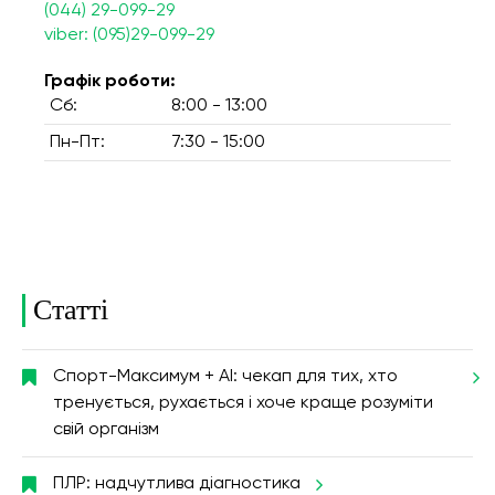
(044) 29-099-29
viber: (095)29-099-29
Графік роботи:
Сб:
8:00 - 13:00
Пн-Пт:
7:30 - 15:00
Статті
Спорт-Максимум + AI: чекап для тих, хто
тренується, рухається і хоче краще розуміти
свій організм
ПЛР: надчутлива діагностика