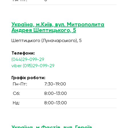
Пн-Пт:
0
Україна, м.Київ, вул. Митрополита
Андрея Шептицького, 5
Шептицького (Луначарського), 5
Телефони:
(044)29-099-29
viber (095)29-099-29
Графік роботи:
Пн-Пт:
7:30-19:00
Сб:
8:00-13:00
Нд:
8:00-13:00