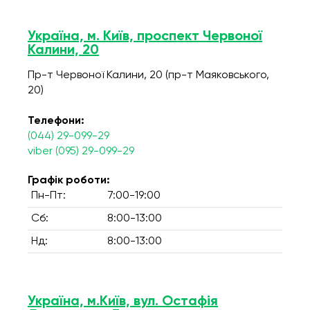
Україна, м. Київ, проспект Червоної
Калини, 20
Пр-т Червоної Калини, 20 (пр-т Маяковського,
20)
Телефони:
(044) 29-099-29
viber (095) 29-099-29
Графік роботи:
Пн-Пт:
7:00-19:00
Сб:
8:00-13:00
Нд:
8:00-13:00
Україна, м.Київ, вул. Остафія