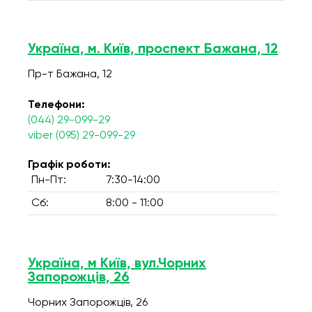
Україна, м. Київ, проспект Бажана, 12
Пр-т Бажана, 12
Телефони:
(044) 29-099-29
viber (095) 29-099-29
Графік роботи:
Пн-Пт:
7:30-14:00
Сб:
8:00 - 11:00
Україна, м Київ, вул.Чорних
Запорожців, 26
Чорних Запорожців, 26