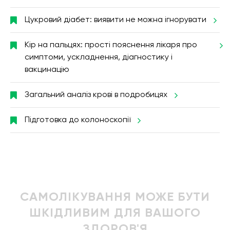
Цукровий діабет: виявити не можна ігнорувати
Кір на пальцях: прості пояснення лікаря про
симптоми, ускладнення, діагностику і
вакцинацію
Загальний аналіз крові в подробицях
Підготовка до колоноскопії
САМОЛІКУВАННЯ МОЖЕ БУТИ
ШКІДЛИВИМ ДЛЯ ВАШОГО
ЗДОРОВ'Я