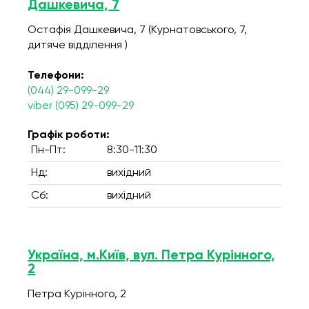
Дашкевича, 7
Остафія Дашкевича, 7 (Курнатовського, 7,
дитяче відділення )
Телефони:
(044) 29-099-29
viber (095) 29-099-29
Графік роботи:
Пн-Пт:
8:30-11:30
Нд:
вихідний
Сб:
вихідний
Україна, м.Київ, вул. Петра Курінного,
2
Петра Курінного, 2