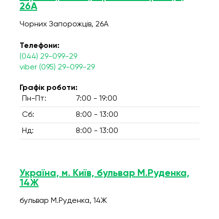
26А
Чорних Запорожців, 26А
Телефони:
(044) 29-099-29
viber (095) 29-099-29
Графік роботи:
Пн-Пт:
7:00 - 19:00
Сб:
8:00 - 13:00
Нд:
8:00 - 13:00
Україна, м. Київ, бульвар М.Руденка,
14Ж
бульвар М.Руденка, 14Ж