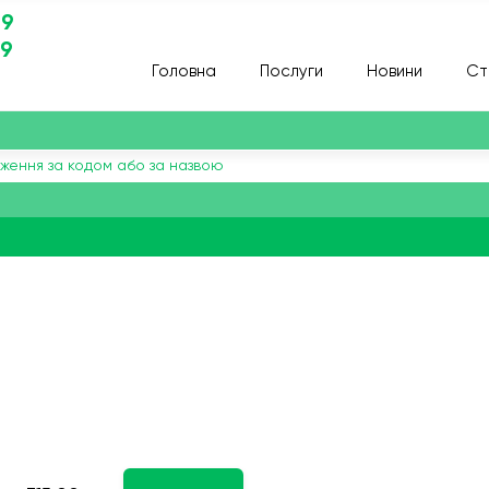
29
29
Головна
Послуги
Новини
Ст