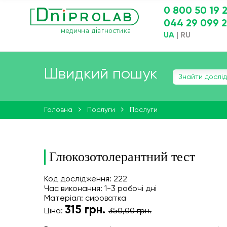
0 800 50 19 
044 29 099 
UA
|
RU
Швидкий пошук
Головна
Послуги
Послуги
Глюкозотолерантний тест
Код дослідження: 222
Час виконання: 1-3 робочі дні
Матеріал: сироватка
315
грн.
Ціна:
350,00 грн.