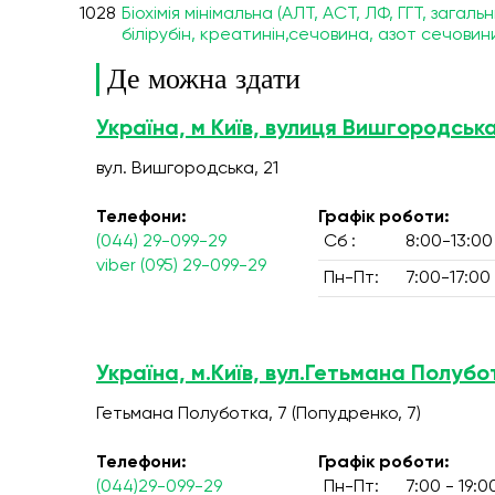
1028
Біохімія мінімальна (АЛТ, АСТ, ЛФ, ГГТ, загал
білірубін, креатинін,сечовина, азот сечовин
Де можна здати
Україна, м Київ, вулиця Вишгородська
вул. Вишгородська, 21
Телефони:
Графік роботи:
(044) 29-099-29
Сб :
8:00-13:00
viber (095) 29-099-29
Пн-Пт:
7:00-17:00
Україна, м.Київ, вул.Гетьмана Полубо
Гетьмана Полуботка, 7 (Попудренко, 7)
Телефони:
Графік роботи:
(044)29-099-29
Пн-Пт:
7:00 - 19:0