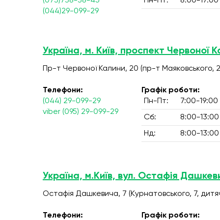
(073)738-38-45
Пн-Пт:
8:00-17:00
(044)29-099-29
Україна, м. Київ, проспект Червоної К
Пр-т Червоної Калини, 20 (пр-т Маяковського, 2
Телефони:
Графік роботи:
(044) 29-099-29
Пн-Пт:
7:00-19:00
viber (095) 29-099-29
Сб:
8:00-13:00
Нд:
8:00-13:00
Україна, м.Київ, вул. Остафія Дашкев
Остафія Дашкевича, 7 (Курнатовського, 7, дитяч
Телефони:
Графік роботи: