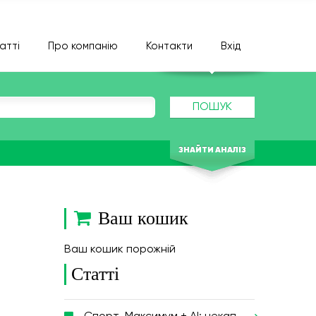
атті
Про компанію
Контакти
Вхід
ПОШУК
ЗНАЙТИ АНАЛІЗ
Ваш кошик
Ваш кошик порожній
Статті