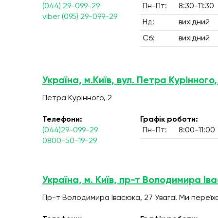
(044) 29-099-29
Пн-Пт:
8:30-11:30
viber (095) 29-099-29
Нд:
вихідний
Сб:
вихідний
Україна, м.Київ, вул. Петра Курінного,
Петра Курінного, 2
Телефони:
Графік роботи:
(044)29-099-29
Пн-Пт:
8:00-11:00
0800-50-19-29
Україна, м. Київ, пр-т Володимира Ів
Пр-т Володимира Івасюка, 27 Увага! Ми переїх