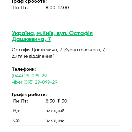
Графік роботи:
Пн-Пт:
8:00-12:00
Україна, м.Київ, вул. Остафія
Дашкевича, 7
Остафія Дашкевича, 7 (Курнатовського, 7,
дитяче відділення )
Телефони:
(044) 29-099-29
viber (095) 29-099-29
Графік роботи:
Пн-Пт:
8:30-11:30
Нд:
вихідний
Сб:
вихідний