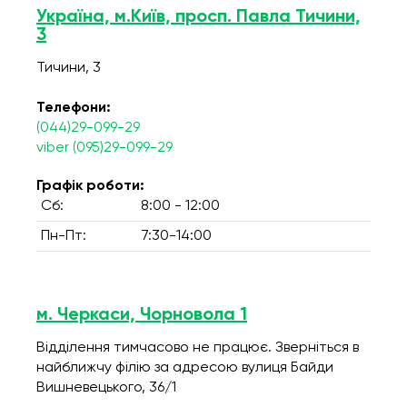
Україна, м.Київ, просп. Павла Тичини,
3
Тичини, 3
Телефони:
(044)29-099-29
viber (095)29-099-29
Графік роботи:
Сб:
8:00 - 12:00
Пн-Пт:
7:30-14:00
м. Черкаси, Чорновола 1
Відділення тимчасово не працює. Зверніться в
найближчу філію за адресою вулиця Байди
Вишневецького, 36/1