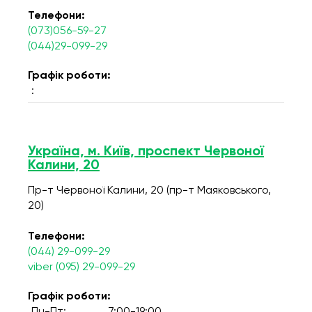
Телефони:
(073)056-59-27
(044)29-099-29
Графік роботи:
:
Україна, м. Київ, проспект Червоної
Калини, 20
Пр-т Червоної Калини, 20 (пр-т Маяковського,
20)
Телефони:
(044) 29-099-29
viber (095) 29-099-29
Графік роботи: