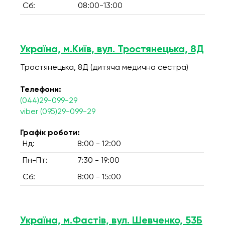
Сб:
08:00-13:00
Україна, м.Київ, вул. Тростянецька, 8Д
Тростянецька, 8Д (дитяча медична сестра)
Телефони:
(044)29-099-29
viber (095)29-099-29
Графік роботи:
Нд:
8:00 - 12:00
Пн-Пт:
7:30 - 19:00
Сб:
8:00 - 15:00
Україна, м.Фастів, вул. Шевченко, 53Б