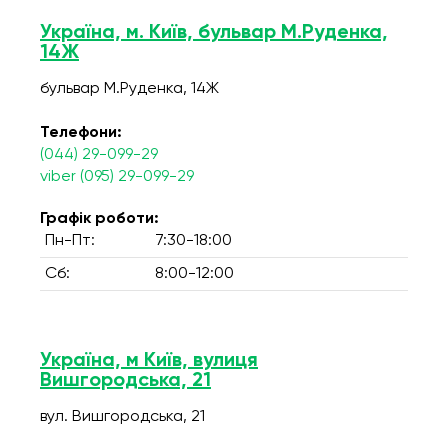
Україна, м. Київ, бульвар М.Руденка,
14Ж
бульвар М.Руденка, 14Ж
Телефони:
(044) 29-099-29
viber (095) 29-099-29
Графік роботи:
Пн-Пт:
7:30-18:00
Сб:
8:00-12:00
Україна, м Київ, вулиця
Вишгородська, 21
вул. Вишгородська, 21