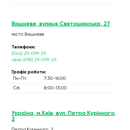
Вишневе, вулиця Святошинська, 27
місто Вишневе
Телефони:
(044) 29-099-29
viber (095) 29-099-29
Графік роботи:
Пн-Пт:
7:30-16:00
Сб:
8:00-13:00
Україна, м.Київ, вул. Петра Курінного,
2
Петра Курінного, 2