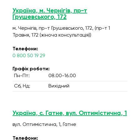
Україна, м. Чернігів, пр-т
Грушевського, 172
м. Чернігів, пр-т Грушевського, 172, (пр-т 1
Травня, 172 (жіноча консультація))
Телефони:
0 800 50 19 29
Графік роботи:
Пн-Пт:
08.00-16.00
Сб, Нд:
Вихідний
Україна, с. Гатне, вул. Оптимістична, 1
вул. Оптимістична, 1, Гатне
Телефони: