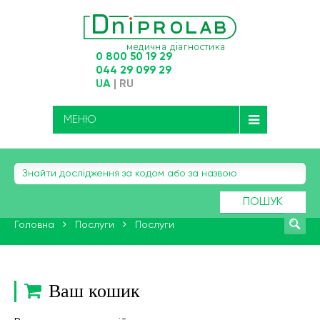
0 800 50 19 29
044 29 099 29
UA
|
RU
МЕНЮ
ПОШУК
Головна
Послуги
Послуги
Ваш кошик