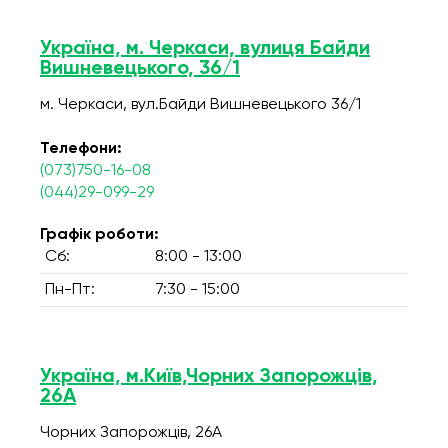
Україна, м. Черкаси, вулиця Байди
Вишневецького, 36/1
м. Черкаси, вул.Байди Вишневецького 36/1
Телефони:
(073)750-16-08
(044)29-099-29
Графік роботи:
Сб:
8:00 - 13:00
Пн-Пт:
7:30 - 15:00
Україна, м.Київ,Чорних Запорожців,
26А
Чорних Запорожців, 26А