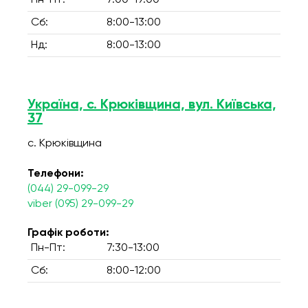
Пн-Пт:
7:00-19:00
Сб:
8:00-13:00
Нд:
8:00-13:00
Україна, с. Крюківщина, вул. Київська,
37
с. Крюківщина
Телефони:
(044) 29-099-29
viber (095) 29-099-29
Графік роботи:
Пн-Пт:
7:30-13:00
Сб:
8:00-12:00