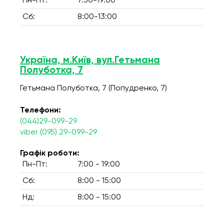
Пн-Пт:
7:30-19:00
Сб:
8:00-13:00
Україна, м.Київ, вул.Гетьмана
Полуботка, 7
Гетьмана Полуботка, 7 (Попудренко, 7)
Телефони:
(044)29-099-29
viber (095) 29-099-29
Графік роботи:
Пн-Пт:
7:00 - 19:00
Сб:
8:00 - 15:00
Нд:
8:00 - 15:00