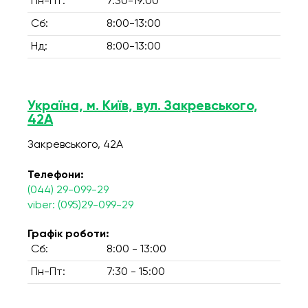
Пн-Пт:
7:30-19:00
Сб:
8:00-13:00
Нд:
8:00-13:00
Україна, м. Київ, вул. Закревського,
42А
Закревського, 42А
Телефони:
(044) 29-099-29
viber: (095)29-099-29
Графік роботи:
Сб:
8:00 - 13:00
Пн-Пт:
7:30 - 15:00