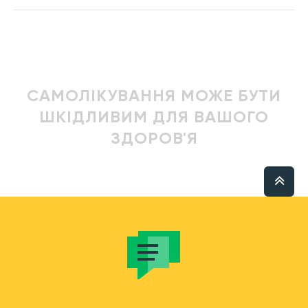
САМОЛІКУВАННЯ МОЖЕ БУТИ
ШКІДЛИВИМ ДЛЯ ВАШОГО
ЗДОРОВ'Я