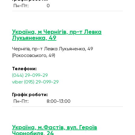
Пн-Пт:
0
Україна, м Чернігів, пр-т Левка
Лукьяненка, 49
Чернігів, пр-т Левка Лукьяненка, 49
(Рокосовського, 49)
Телефони:
(044) 29-099-29
viber (095) 29-099-29
Графік роботи:
Пн-Пт:
8:00-13:00
Україна, м.Фастів, вул. Героїв
Чорнобиля, 24