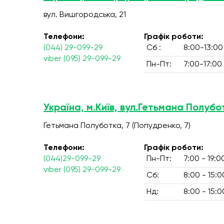
вул. Вишгородська, 21
Телефони:
Графік роботи:
(044) 29-099-29
Сб :
8:00-13:00
viber (095) 29-099-29
Пн-Пт:
7:00-17:00
Україна, м.Київ, вул.Гетьмана Полубо
Гетьмана Полуботка, 7 (Попудренко, 7)
Телефони:
Графік роботи:
(044)29-099-29
Пн-Пт:
7:00 - 19:0
viber (095) 29-099-29
Сб:
8:00 - 15:0
Нд:
8:00 - 15:0