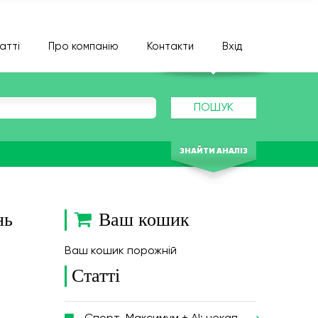
атті
Про компанію
Контакти
Вхід
ПОШУК
ЗНАЙТИ АНАЛІЗ
нь
Ваш кошик
Ваш кошик порожній
Статті