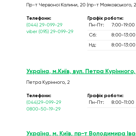
Пр-т Червоної Калини, 20 (пр-т Маяковського, 2
Телефони:
Графік роботи:
(044) 29-099-29
Пн-Пт:
7:00-19:00
viber (095) 29-099-29
Сб:
8:00-13:00
Нд:
8:00-13:00
Україна, м.Київ, вул. Петра Курінного,
Петра Курінного, 2
Телефони:
Графік роботи:
(044)29-099-29
Пн-Пт:
8:00-11:00
0800-50-19-29
Україна, м. Київ, пр-т Володимира Ів