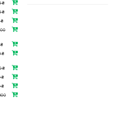
 ₴
0 ₴
 ₴
500
 ₴
 ₴
0 ₴
 ₴
 ₴
800