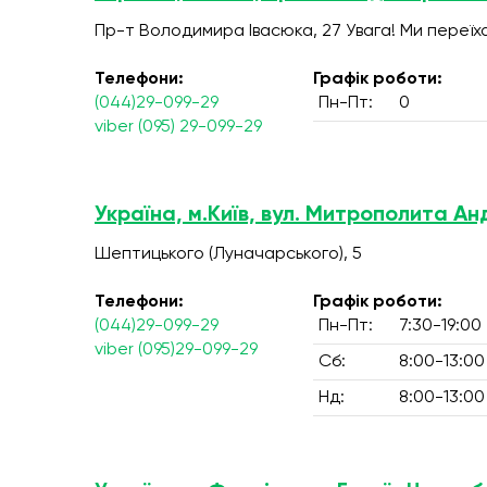
Пр-т Володимира Івасюка, 27 Увага! Ми переїх
Телефони:
Графік роботи:
(044)29-099-29
Пн-Пт:
0
viber (095) 29-099-29
Україна, м.Київ, вул. Митрополита А
Шептицького (Луначарського), 5
Телефони:
Графік роботи:
(044)29-099-29
Пн-Пт:
7:30-19:00
viber (095)29-099-29
Сб:
8:00-13:00
Нд:
8:00-13:00