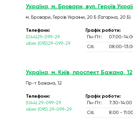
Україна, м. Бровари, вул. Героїв Украї
м. Бровари, Героїв України, 20 Б (Гагаріна, 20 Б)
Телефони:
Графік роботи:
(044)29-099-29
Пн-Пт:
07:00-14:0
viber (095)29-099-29
Сб:
08:00-13:0
Україна, м. Київ, проспект Бажана, 12
Пр-т Бажана, 12
Телефони:
Графік роботи:
(044) 29-099-29
Пн-Пт:
7:30-14:00
viber (095) 29-099-29
Сб:
8:00 - 11:0