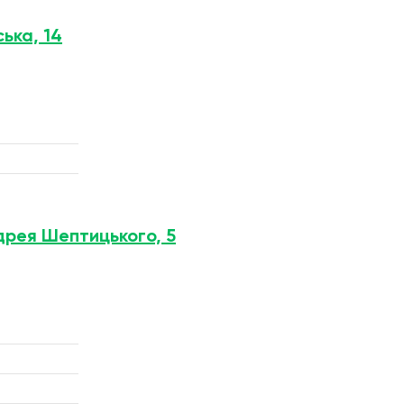
ська, 14
ндрея Шептицького, 5