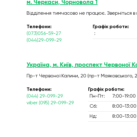
м. Черкаси, Чорновола 1
Відділення тимчасово не працює. Зверніться в
Телефони:
Графік роботи:
(073)056-59-27
:
(044)29-099-29
Україна, м. Київ, проспект Червоної К
Пр-т Червоної Калини, 20 (пр-т Маяковського, 2
Телефони:
Графік роботи:
(044) 29-099-29
Пн-Пт:
7:00-19:00
viber (095) 29-099-29
Сб:
8:00-13:00
Нд:
8:00-13:00