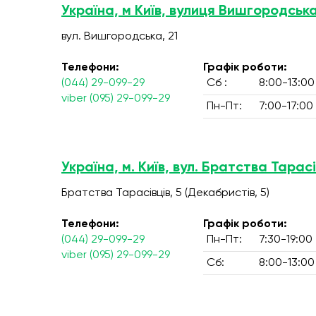
Україна, м Київ, вулиця Вишгородська
вул. Вишгородська, 21
Телефони:
Графік роботи:
(044) 29-099-29
Сб :
8:00-13:00
viber (095) 29-099-29
Пн-Пт:
7:00-17:00
Україна, м. Київ, вул. Братства Тарасі
Братства Тарасівців, 5 (Декабристів, 5)
Телефони:
Графік роботи:
(044) 29-099-29
Пн-Пт:
7:30-19:00
viber (095) 29-099-29
Сб:
8:00-13:00