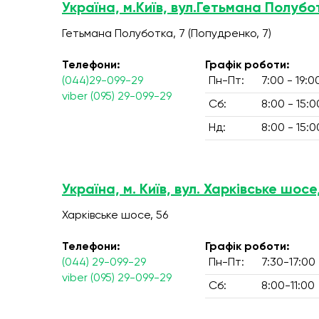
Україна, м.Київ, вул.Гетьмана Полубо
Гетьмана Полуботка, 7 (Попудренко, 7)
Телефони:
Графік роботи:
(044)29-099-29
Пн-Пт:
7:00 - 19:0
viber (095) 29-099-29
Сб:
8:00 - 15:0
Нд:
8:00 - 15:0
Україна, м. Київ, вул. Харківське шосе
Харківське шосе, 56
Телефони:
Графік роботи:
(044) 29-099-29
Пн-Пт:
7:30-17:00
viber (095) 29-099-29
Сб:
8:00-11:00