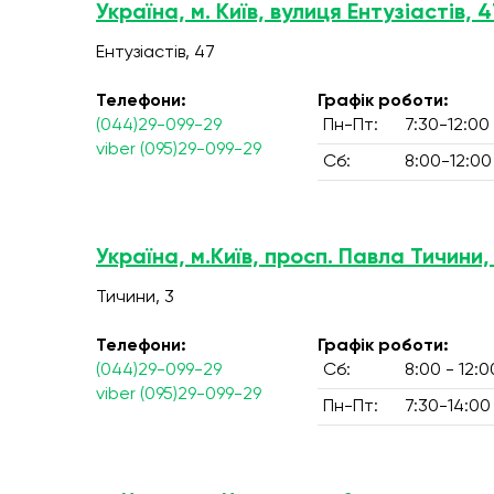
Україна, м. Київ, вулиця Ентузіастів, 4
Ентузіастів, 47
Телефони:
Графік роботи:
(044)29-099-29
Пн-Пт:
7:30-12:00
viber (095)29-099-29
Сб:
8:00-12:00
Україна, м.Київ, просп. Павла Тичини,
Тичини, 3
Телефони:
Графік роботи:
(044)29-099-29
Сб:
8:00 - 12:0
viber (095)29-099-29
Пн-Пт:
7:30-14:00