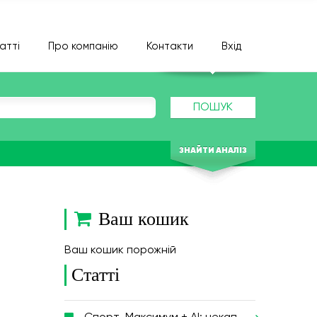
атті
Про компанію
Контакти
Вхід
ПОШУК
ЗНАЙТИ АНАЛІЗ
Ваш кошик
Ваш кошик порожній
Статті