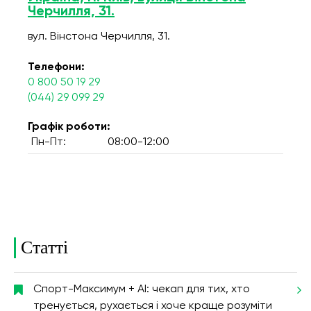
Черчилля, 31.
вул. Вінстона Черчилля, 31.
Телефони:
0 800 50 19 29
(044) 29 099 29
Графік роботи:
Пн-Пт:
08:00-12:00
Статті
Спорт-Максимум + AI: чекап для тих, хто
тренується, рухається і хоче краще розуміти