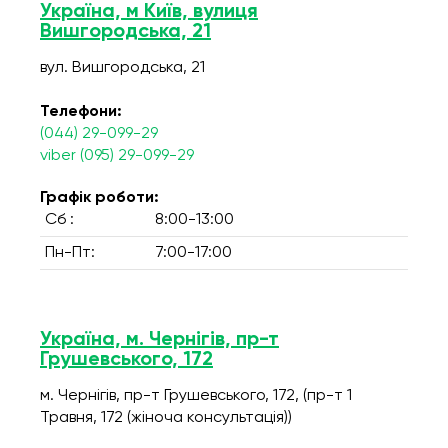
Україна, м Київ, вулиця
Вишгородська, 21
вул. Вишгородська, 21
Телефони:
(044) 29-099-29
viber (095) 29-099-29
Графік роботи:
Сб :
8:00-13:00
Пн-Пт:
7:00-17:00
Україна, м. Чернігів, пр-т
Грушевського, 172
м. Чернігів, пр-т Грушевського, 172, (пр-т 1
Травня, 172 (жіноча консультація))