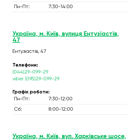
Пн-Пт:
7:30-14:00
Україна, м. Київ, вулиця Ентузіастів,
47
Ентузіастів, 47
Телефони:
(044)29-099-29
viber (095)29-099-29
Графік роботи:
Пн-Пт:
7:30-12:00
Сб:
8:00-12:00
Україна, м. Київ, вул. Харківське шосе,