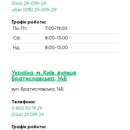
(044) 29-099-29
viber (095) 29-099-29
Графік роботи:
Пн-Пт:
7:00-19:00
Сб:
8:00-13:00
Нд:
8:00-13:00
Україна, м. Київ, вулиця
Братиславська, 14Б
вул. Братиславська, 14Б
Телефони:
0 800 50 19 29
(044) 29 099 29
Графік роботи: