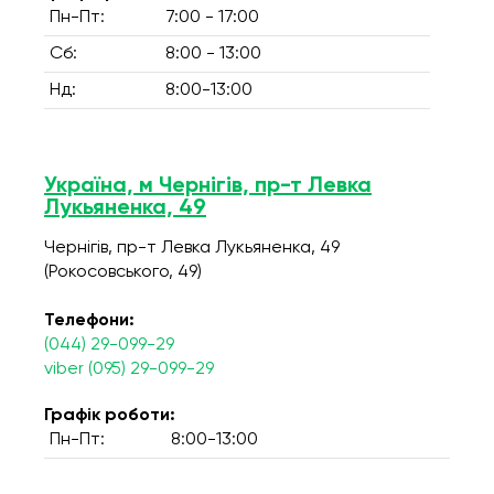
Пн-Пт:
7:00 - 17:00
Сб:
8:00 - 13:00
Нд:
8:00-13:00
Україна, м Чернігів, пр-т Левка
Лукьяненка, 49
Чернігів, пр-т Левка Лукьяненка, 49
(Рокосовського, 49)
Телефони:
(044) 29-099-29
viber (095) 29-099-29
Графік роботи:
Пн-Пт:
8:00-13:00