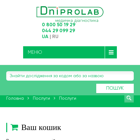
0 800 50 19 29
044 29 099 29
UA
|
RU
МЕНЮ
ПОШУК
Головна
Послуги
Послуги
Ваш кошик