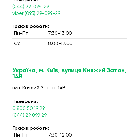
Телефони:
(044) 29-099-29
viber (095) 29-099-29
Графік роботи:
Пн-Пт:
7:30-13:00
Сб:
8:00-12:00
Україна, м. Київ, вулиця Княжий Затон,
14В
вул. Княжий Затон, 14В
Телефони:
0 800 50 19 29
(044) 29 099 29
Графік роботи:
Пн-Пт:
7:30-12:00