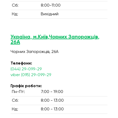
Сб:
8:00-11:00
Нд:
Вихідний
Україна, м.Київ,Чорних Запорожців,
26А
Чорних Запорожців, 26А
Телефони:
(044) 29-099-29
viber (095) 29-099-29
Графік роботи:
Пн-Пт:
7:00 - 19:00
Сб:
8:00 - 13:00
Нд:
8:00 - 13:00