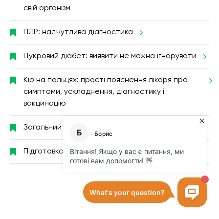
свій організм
ПЛР: надчутлива діагностика
Цукровий діабет: виявити не можна ігнорувати
Кір на пальцях: прості пояснення лікаря про
симптоми, ускладнення, діагностику і
вакцинацію
Загальний аналіз крові в подробицях
Підготовка до колоноскопії