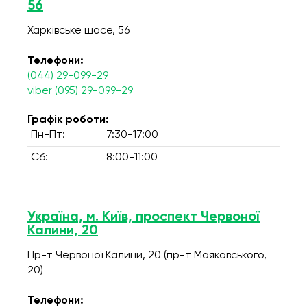
56
Харківське шосе, 56
Телефони:
(044) 29-099-29
viber (095) 29-099-29
Графік роботи:
Пн-Пт:
7:30-17:00
Сб:
8:00-11:00
Україна, м. Київ, проспект Червоної
Калини, 20
Пр-т Червоної Калини, 20 (пр-т Маяковського,
20)
Телефони: