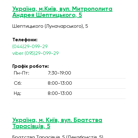
Україна, м.Київ, вул. Митрополита
Андрея Шептицького, 5
Шептицького (Луначарського), 5
Телефони:
(044)29-099-29
viber (095)29-099-29
Графік роботи:
Пн-Пт:
7:30-19:00
Сб:
8:00-13:00
Нд:
8:00-13:00
Україна, м. Київ, вул. Братства
Тарасівців, 5
Братства Тарасівців, 5 (Декабристів, 5)