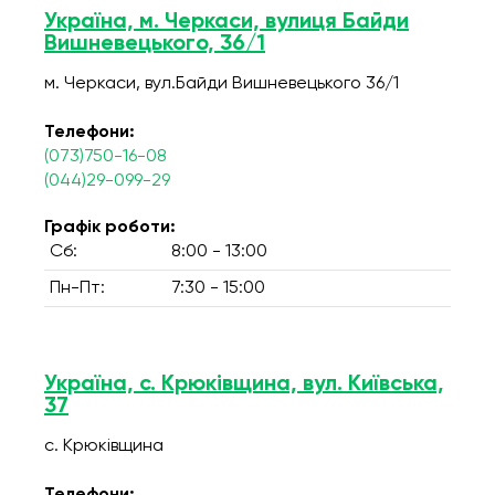
Україна, м. Черкаси, вулиця Байди
Вишневецького, 36/1
м. Черкаси, вул.Байди Вишневецького 36/1
Телефони:
(073)750-16-08
(044)29-099-29
Графік роботи:
Сб:
8:00 - 13:00
Пн-Пт:
7:30 - 15:00
Україна, с. Крюківщина, вул. Київська,
37
с. Крюківщина