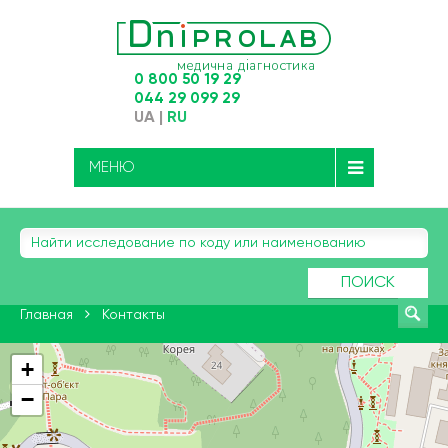
0 800 50 19 29
044 29 099 29
UA
|
RU
МЕНЮ
ПОИСК
Главная
Контакты
+
−