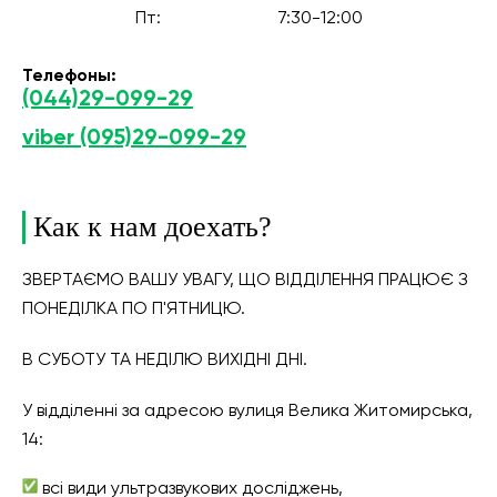
Пт:
7:30-12:00
Телефоны:
(044)29-099-29
viber (095)29-099-29
Как к нам доехать?
ЗВЕРТАЄМО ВАШУ УВАГУ, ЩО ВІДДІЛЕННЯ ПРАЦЮЄ З
ПОНЕДІЛКА ПО П'ЯТНИЦЮ.
В СУБОТУ ТА НЕДІЛЮ ВИХІДНІ ДНІ.
У відділенні за адресою вулиця Велика Житомирська,
14:
всі види ультразвукових досліджень,