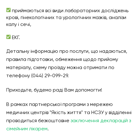
приймаються всі види лабораторних досліджень
крові, гінекологічних та урологічних мазків, аналізи
калу і сечі,
ЕКГ.
Детальну інформацію про послуги, що надаються,
правила підготовки, обмеження щодо прийому
матеріалу, схему проїзду можна отримати по
телефону (044) 29-099-29.
Приходьте, будемо раді Вам допомогти!
В рамках партнерської програми з мережею
медичних центрів "Якість життя" та НСЗУ у відділенні
проводиться безкоштовне
заключення декларацій з
сімейним лікарем
.