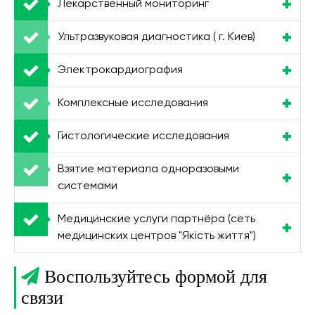
Лекарственный мониторинг
Ультразвуковая диагностика ( г. Киев)
Электрокардиография
Комплексные исследования
Гистологические исследования
Взятие материала одноразовыми
системами
Медицинские услуги партнёра (сеть
медицинских центров "Якість життя")
Воспользуйтесь формой для
связи