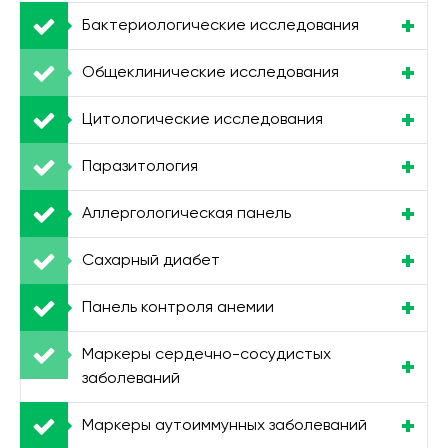
Бактериологические исследования
Общеклинические исследования
Цитологические исследования
Паразитология
Аллергологическая панель
Сахарный диабет
Панель контроля анемии
Маркеры сердечно-сосудистых
заболеваний
Маркеры аутоиммунных заболеваний