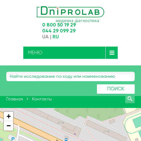
0 800 50 19 29
044 29 099 29
UA
|
RU
МЕНЮ
ПОИСК
Главная
Контакты
+
−