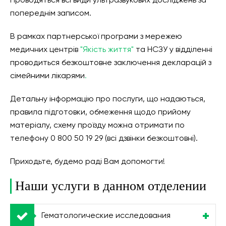
Проводяться всі види ультразвукових досліджень за
попереднім записом.
В рамках партнерської програми з мережею
медичних центрів
"Якість життя"
та НСЗУ у відділенні
проводиться безкоштовне заключення декларацій з
сімейними лікарями
.
Детальну інформацію про послуги, що надаються,
правила підготовки, обмеження щодо прийому
матеріалу, схему проїзду можна отримати по
телефону 0 800 50 19 29 (всі дзвінки безкоштовні).
Приходьте, будемо раді Вам допомогти!
Наши услуги в данном отделении
Гематологические исследования