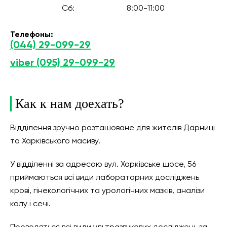
Сб:
8:00-11:00
Телефоны:
(044) 29-099-29
viber (095) 29-099-29
Как к нам доехать?
Відділення зручно розташоване для жителів Дарниці
та Харківського масиву.
У відділенні за адресою вул. Харківське шосе, 56
приймаються всі види лабораторних досліджень
крові, гінекологічних та урологічних мазків, аналізи
калу і сечі.