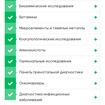
Биохимические исследования
Витамини
Микроелементы и тяжёлые металлы
Коагулологические исследования
Аминокислоты
Гормональные исследования
Панель пренатальной диагностики
Онкомаркеры
Диагностика инфекционных
заболеваний