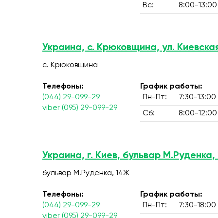
Вс:
8:00-13:00
Украина, с. Крюковщина, ул. Киевская
с. Крюковщина
Телефоны:
График работы:
(044) 29-099-29
Пн-Пт:
7:30-13:00
viber (095) 29-099-29
Сб:
8:00-12:00
Украина, г. Киев, бульвар М.Руденка,
бульвар М.Руденка, 14Ж
Телефоны:
График работы:
(044) 29-099-29
Пн-Пт:
7:30-18:00
viber (095) 29-099-29