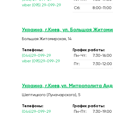
viber (095) 29-099-29
Сб:
8:00-11:00
Украина, г.Киев, ул. Большая Житоми
Большая Житомирская, 14
Телефоны:
График работы:
(044)29-099-29
Пн-Чт:
7:30-16:00
viber (095)29-099-29
Пт:
7:30-12:00
Украина, г.Киев,ул. Митрополита Ан
Шептицкого (Луначарского), 5
Телефоны:
График работы:
(044)29-099-29
Пн-Пт:
7:30-19:00