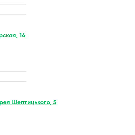
рская, 14
дрея Шептицького, 5