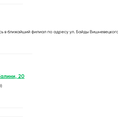
 в ближайший филиал по адресу ул. Байды Вишневецкого
Калини, 20
0)