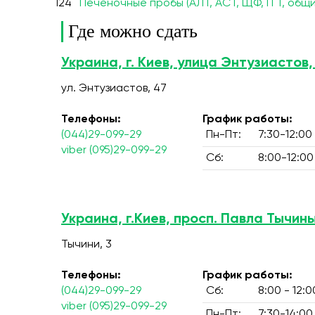
124
Печеночные пробы (АЛТ, АСТ, ЩФ, ГГТ, общ
Где можно сдать
Украина, г. Киев, улица Энтузиастов,
ул. Энтузиастов, 47
Телефоны:
График работы:
(044)29-099-29
Пн-Пт:
7:30-12:00
viber (095)29-099-29
Сб:
8:00-12:00
Украина, г.Киев, просп. Павла Тычины
Тычини, 3
Телефоны:
График работы:
(044)29-099-29
Сб:
8:00 - 12:0
viber (095)29-099-29
Пн-Пт:
7:30-14:00