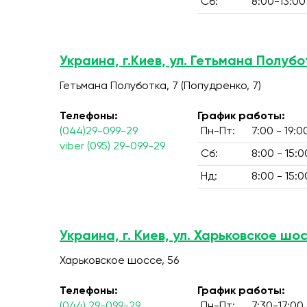
Сб:
8:00-13:00
Украина, г.Киев, ул. Гетьмана Полубо
Гетьмана Полуботка, 7 (Попудренко, 7)
Телефоны:
График работы:
(044)29-099-29
Пн-Пт:
7:00 - 19:0
viber (095) 29-099-29
Сб:
8:00 - 15:0
Нд:
8:00 - 15:0
Украина, г. Киев, ул. Харьковское шос
Харьковское шоссе, 56
Телефоны:
График работы:
(044) 29-099-29
Пн-Пт:
7:30-17:00