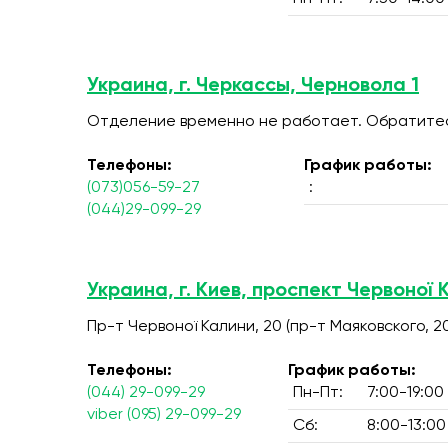
Украина, г. Черкассы, Черновола 1
Отделение временно не работает. Обратитесь
Телефоны:
График работы:
(073)056-59-27
:
(044)29-099-29
Украина, г. Киев, проспект Червоної 
Пр-т Червоної Калини, 20 (пр-т Маяковского, 2
Телефоны:
График работы:
(044) 29-099-29
Пн-Пт:
7:00-19:00
viber (095) 29-099-29
Сб:
8:00-13:00