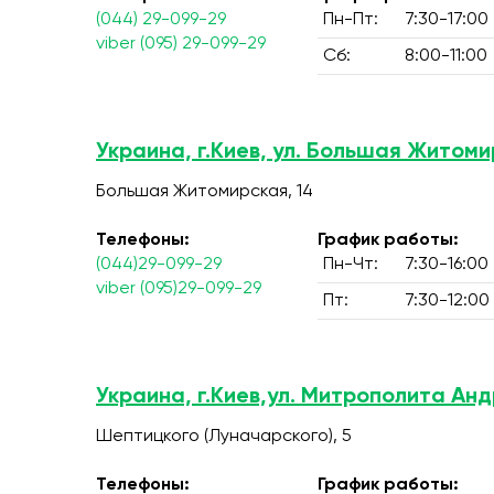
(044) 29-099-29
Пн-Пт:
7:30-17:00
viber (095) 29-099-29
Сб:
8:00-11:00
Украина, г.Киев, ул. Большая Житоми
Большая Житомирская, 14
Телефоны:
График работы:
(044)29-099-29
Пн-Чт:
7:30-16:00
viber (095)29-099-29
Пт:
7:30-12:00
Украина, г.Киев,ул. Митрополита Ан
Шептицкого (Луначарского), 5
Телефоны:
График работы: