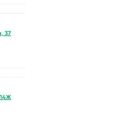
, 37
 14Ж