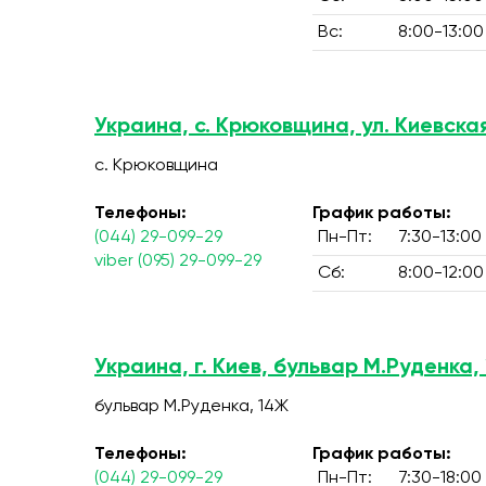
Вс:
8:00-13:00
Украина, с. Крюковщина, ул. Киевская
с. Крюковщина
Телефоны:
График работы:
(044) 29-099-29
Пн-Пт:
7:30-13:00
viber (095) 29-099-29
Сб:
8:00-12:00
Украина, г. Киев, бульвар М.Руденка,
бульвар М.Руденка, 14Ж
Телефоны:
График работы:
(044) 29-099-29
Пн-Пт:
7:30-18:00