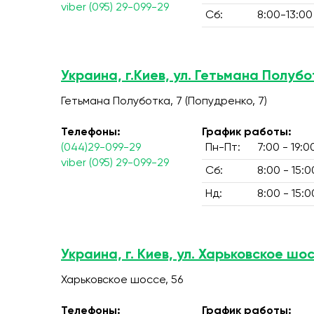
viber (095) 29-099-29
Сб:
8:00-13:00
Украина, г.Киев, ул. Гетьмана Полубо
Гетьмана Полуботка, 7 (Попудренко, 7)
Телефоны:
График работы:
(044)29-099-29
Пн-Пт:
7:00 - 19:0
viber (095) 29-099-29
Сб:
8:00 - 15:0
Нд:
8:00 - 15:0
Украина, г. Киев, ул. Харьковское шос
Харьковское шоссе, 56
Телефоны:
График работы: