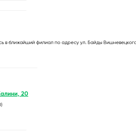
 в ближайший филиал по адресу ул. Байды Вишневецкого
Калини, 20
0)