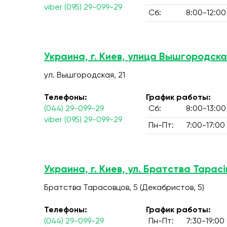
viber (095) 29-099-29
Сб:
8:00-12:00
Украина, г. Киев, улица Вышгородска
ул. Вышгородская, 21
Телефоны:
График работы:
(044) 29-099-29
Сб:
8:00-13:00
viber (095) 29-099-29
Пн-Пт:
7:00-17:00
Украина, г. Киев, ул. Братства Тарасів
Братства Тарасовцов, 5 (Декабристов, 5)
Телефоны:
График работы:
(044) 29-099-29
Пн-Пт:
7:30-19:00