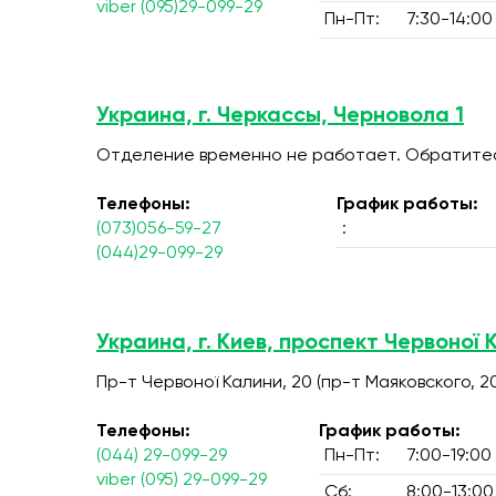
viber (095)29-099-29
Пн-Пт:
7:30-14:00
Украина, г. Черкассы, Черновола 1
Отделение временно не работает. Обратитесь
Телефоны:
График работы:
(073)056-59-27
:
(044)29-099-29
Украина, г. Киев, проспект Червоної 
Пр-т Червоної Калини, 20 (пр-т Маяковского, 2
Телефоны:
График работы:
(044) 29-099-29
Пн-Пт:
7:00-19:00
viber (095) 29-099-29
Сб:
8:00-13:00