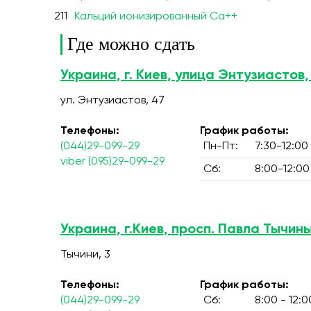
211
Кальций ионизированный Ca++
Где можно сдать
Украина, г. Киев, улица Энтузиастов,
ул. Энтузиастов, 47
Телефоны:
График работы:
(044)29-099-29
Пн-Пт:
7:30-12:00
viber (095)29-099-29
Сб:
8:00-12:00
Украина, г.Киев, просп. Павла Тычины
Тычини, 3
Телефоны:
График работы:
(044)29-099-29
Сб:
8:00 - 12:0