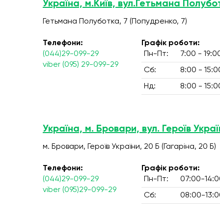
Україна, м.Київ, вул.Гетьмана Полубо
Гетьмана Полуботка, 7 (Попудренко, 7)
Телефони:
Графік роботи:
(044)29-099-29
Пн-Пт:
7:00 - 19:0
viber (095) 29-099-29
Сб:
8:00 - 15:0
Нд:
8:00 - 15:0
Україна, м. Бровари, вул. Героїв Украї
м. Бровари, Героїв України, 20 Б (Гагаріна, 20 Б)
Телефони:
Графік роботи:
(044)29-099-29
Пн-Пт:
07:00-14:0
viber (095)29-099-29
Сб:
08:00-13:0