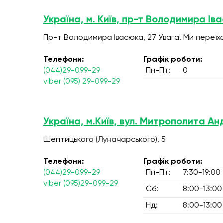
Україна, м. Київ, пр-т Володимира Ів
Пр-т Володимира Івасюка, 27 Увага! Ми переїх
Телефони:
Графік роботи:
(044)29-099-29
Пн-Пт:
0
viber (095) 29-099-29
Україна, м.Київ, вул. Митрополита А
Шептицького (Луначарського), 5
Телефони:
Графік роботи:
(044)29-099-29
Пн-Пт:
7:30-19:00
viber (095)29-099-29
Сб:
8:00-13:00
Нд:
8:00-13:00