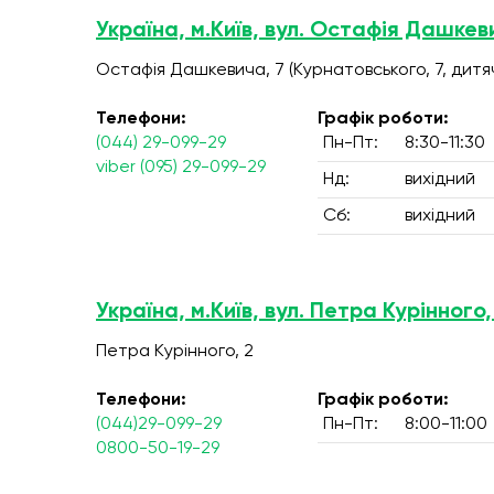
Україна, м.Київ, вул. Остафія Дашкев
Остафія Дашкевича, 7 (Курнатовського, 7, дитяч
Телефони:
Графік роботи:
(044) 29-099-29
Пн-Пт:
8:30-11:30
viber (095) 29-099-29
Нд:
вихідний
Сб:
вихідний
Україна, м.Київ, вул. Петра Курінного,
Петра Курінного, 2
Телефони:
Графік роботи:
(044)29-099-29
Пн-Пт:
8:00-11:00
0800-50-19-29