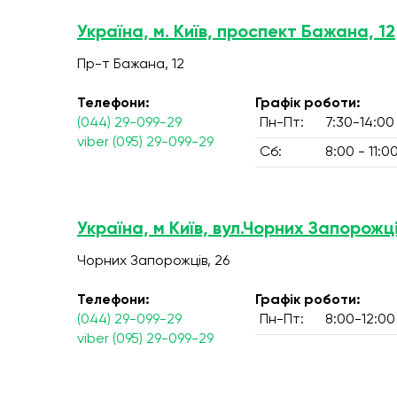
Україна, м. Київ, проспект Бажана, 12
Пр-т Бажана, 12
Телефони:
Графік роботи:
(044) 29-099-29
Пн-Пт:
7:30-14:00
viber (095) 29-099-29
Сб:
8:00 - 11:0
Україна, м Київ, вул.Чорних Запорожці
Чорних Запорожців, 26
Телефони:
Графік роботи:
(044) 29-099-29
Пн-Пт:
8:00-12:00
viber (095) 29-099-29