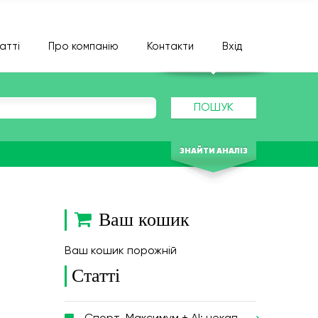
атті
Про компанію
Контакти
Вхід
ПОШУК
ЗНАЙТИ АНАЛІЗ
Ваш кошик
Ваш кошик порожній
Статті