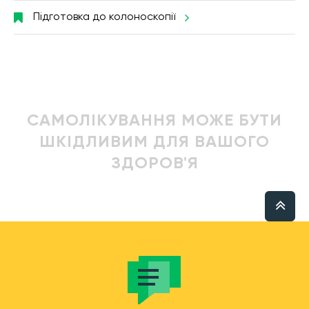
Підготовка до колоноскопії
САМОЛІКУВАННЯ МОЖЕ БУТИ
ШКІДЛИВИМ ДЛЯ ВАШОГО
ЗДОРОВ'Я