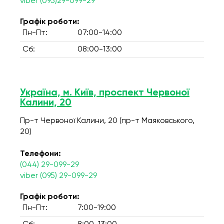
viber (095)29-099-29
Графік роботи:
Пн-Пт:
07:00-14:00
Сб:
08:00-13:00
Україна, м. Київ, проспект Червоної
Калини, 20
Пр-т Червоної Калини, 20 (пр-т Маяковського,
20)
Телефони:
(044) 29-099-29
viber (095) 29-099-29
Графік роботи:
Пн-Пт:
7:00-19:00