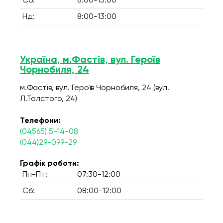
Сб:
8:00-13:00
Нд:
8:00-13:00
Україна, м.Фастів, вул. Героїв
Чорнобиля, 24
м.Фастів, вул. Героїв Чорнобиля, 24 (вул.
Л.Толстого, 24)
Телефони:
(04565) 5-14-08
(044)29-099-29
Графік роботи:
Пн-Пт:
07:30-12:00
Сб:
08:00-12:00