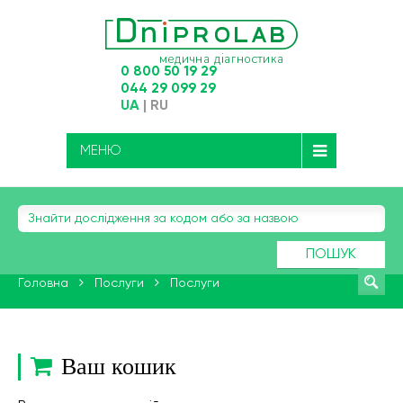
0 800 50 19 29
044 29 099 29
UA
|
RU
МЕНЮ
ПОШУК
Головна
Послуги
Послуги
Ваш кошик