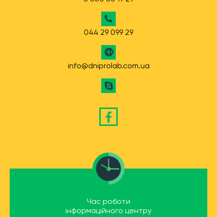
044 29 099 29
info@dniprolab.com.ua
Час роботи
інформаційного центру