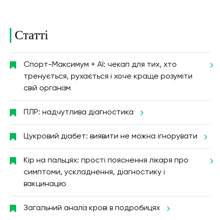
Статті
Спорт-Максимум + AI: чекап для тих, хто
тренується, рухається і хоче краще розуміти
свій організм
ПЛР: надчутлива діагностика
Цукровий діабет: виявити не можна ігнорувати
Кір на пальцях: прості пояснення лікаря про
симптоми, ускладнення, діагностику і
вакцинацію
Загальний аналіз крові в подробицях