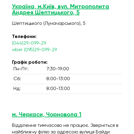
Україна, м.Київ, вул. Митрополита
Андрея Шептицького, 5
Шептицького (Луначарського), 5
Телефони:
(044)29-099-29
viber (095)29-099-29
Графік роботи:
Пн-Пт:
7:30-19:00
Сб:
8:00-13:00
Нд:
8:00-13:00
м. Черкаси, Чорновола 1
Відділення тимчасово не працює. Зверніться в
найближчу філію за адресою вулиця Байди