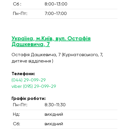
Сб :
8:00-13:00
Пн-Пт:
7:00-17:00
Україна, м.Київ, вул. Остафія
Дашкевича, 7
Остафія Дашкевича, 7 (Курнатовського, 7,
дитяче відділення )
Телефони:
(044) 29-099-29
viber (095) 29-099-29
Графік роботи:
Пн-Пт:
8:30-11:30
Нд:
вихідний
Сб:
вихідний