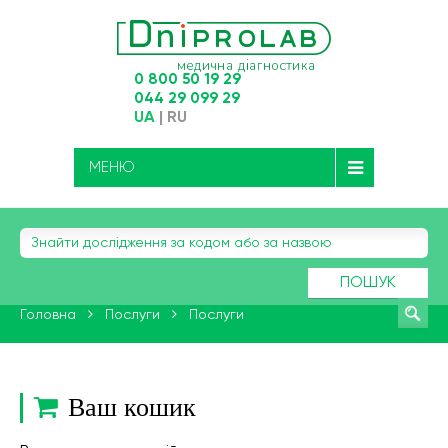
0 800 50 19 29
044 29 099 29
UA
|
RU
МЕНЮ
ПОШУК
Головна
Послуги
Послуги
Ваш кошик