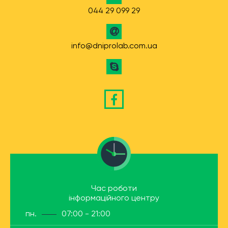
044 29 099 29
info@dniprolab.com.ua
Час роботи
інформаційного центру
пн.
07:00 - 21:00