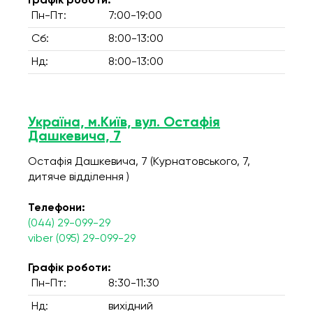
Графік роботи:
Пн-Пт:
7:00-19:00
Сб:
8:00-13:00
Нд:
8:00-13:00
Україна, м.Київ, вул. Остафія
Дашкевича, 7
Остафія Дашкевича, 7 (Курнатовського, 7,
дитяче відділення )
Телефони:
(044) 29-099-29
viber (095) 29-099-29
Графік роботи:
Пн-Пт:
8:30-11:30
Нд:
вихідний