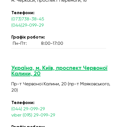
м. Черкаси, проспект Перемоги, 16
Телефони:
(073)738-38-45
(044)29-099-29
Графік роботи:
Пн-Пт:
8:00-17:00
Україна, м. Київ, проспект Червоної
Калини, 20
Пр-т Червоної Калини, 20 (пр-т Маяковського,
20)
Телефони:
(044) 29-099-29
viber (095) 29-099-29