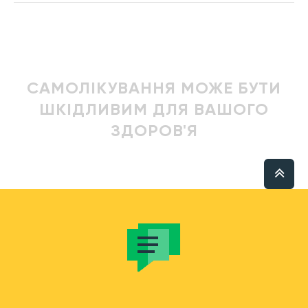
САМОЛІКУВАННЯ МОЖЕ БУТИ
ШКІДЛИВИМ ДЛЯ ВАШОГО
ЗДОРОВ'Я