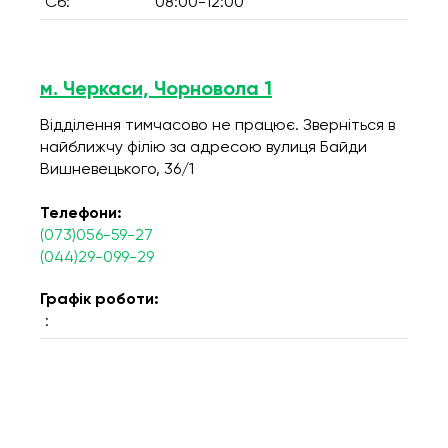
Сб:
08:00-12:00
м. Черкаси, Чорновола 1
Відділення тимчасово не працює. Зверніться в
найближчу філію за адресою вулиця Байди
Вишневецького, 36/1
Телефони:
(073)056-59-27
(044)29-099-29
Графік роботи:
: