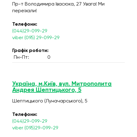
Пр-т Володимира Івасюка, 27 Увага! Ми
переїхали!
Телефони:
(044)29-099-29
viber (095) 29-099-29
Графік роботи:
Пн-Пт:
0
Україна, м.Київ, вул. Митрополита
Андрея Шептицького, 5
Шептицького (Луначарського), 5
Телефони:
(044)29-099-29
viber (095)29-099-29