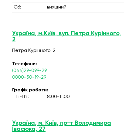
Сб:
вихідний
Україна, м.Київ, вул. Петра Курінного,
2
Петра Курінного, 2
Телефони:
(044)29-099-29
0800-50-19-29
Графік роботи:
Пн-Пт:
8:00-11:00
Україна, м. Київ, пр-т Володимира
Івасюка, 27