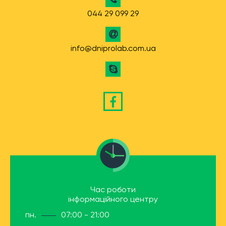
044 29 099 29
info@dniprolab.com.ua
Час роботи
інформаційного центру
пн.
07:00 - 21:00