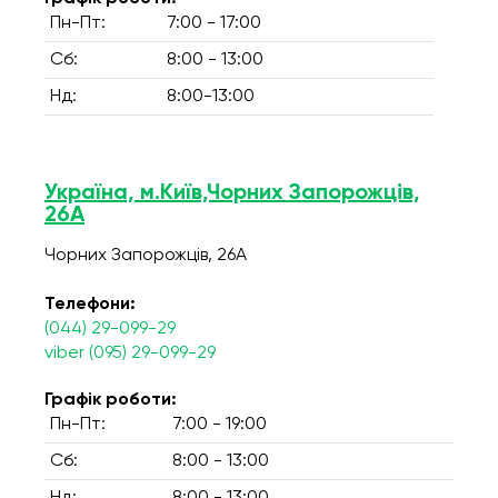
Пн-Пт:
7:00 - 17:00
Сб:
8:00 - 13:00
Нд:
8:00-13:00
Україна, м.Київ,Чорних Запорожців,
26А
Чорних Запорожців, 26А
Телефони:
(044) 29-099-29
viber (095) 29-099-29
Графік роботи:
Пн-Пт:
7:00 - 19:00
Сб:
8:00 - 13:00