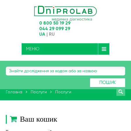
0 800 50 19 29
044 29 099 29
UA
|
RU
МЕНЮ
ПОШУК
Головна
Послуги
Послуги
Ваш кошик