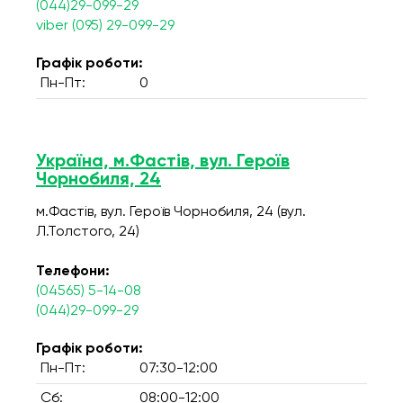
(044)29-099-29
viber (095) 29-099-29
Графік роботи:
Пн-Пт:
0
Україна, м.Фастів, вул. Героїв
Чорнобиля, 24
м.Фастів, вул. Героїв Чорнобиля, 24 (вул.
Л.Толстого, 24)
Телефони:
(04565) 5-14-08
(044)29-099-29
Графік роботи:
Пн-Пт:
07:30-12:00
Сб:
08:00-12:00