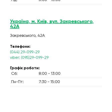
Нд:
8:00 - 13:00
Україна, м. Київ, вул. Закревського,
42А
Закревського, 42А
Телефони:
(044) 29-099-29
viber: (095)29-099-29
Графік роботи:
Сб:
8:00 - 13:00
Пн-Пт:
7:30 - 15:00