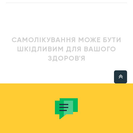
САМОЛІКУВАННЯ МОЖЕ БУТИ
ШКІДЛИВИМ ДЛЯ ВАШОГО
ЗДОРОВ'Я