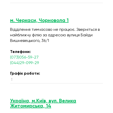
м. Черкаси, Чорновола 1
Відділення тимчасово не працює. Зверніться в
найближчу філію за адресою вулиця Байди
Вишневецького, 36/1
Телефони:
(073)056-59-27
(044)29-099-29
Графік роботи:
:
Україна, м.Київ, вул. Велика
Житомирська, 14