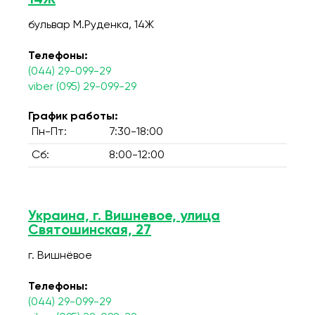
14Ж
бульвар М.Руденка, 14Ж
Телефоны:
(044) 29-099-29
viber (095) 29-099-29
График работы:
Пн-Пт:
7:30-18:00
Сб:
8:00-12:00
Украина, г. Вишневое, улица
Святошинская, 27
г. Вишнёвое
Телефоны:
(044) 29-099-29