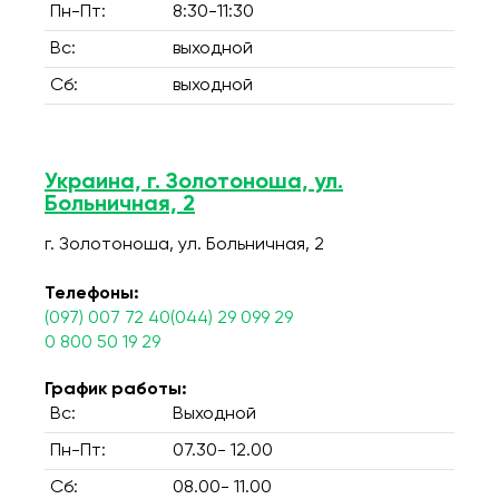
Пн-Пт:
8:30-11:30
Вс:
выходной
Сб:
выходной
Украина, г. Золотоноша, ул.
Больничная, 2
г. Золотоноша, ул. Больничная, 2
Телефоны:
(097) 007 72 40(044) 29 099 29
0 800 50 19 29
График работы:
Вс:
Выходной
Пн-Пт:
07.30- 12.00
Сб:
08.00- 11.00