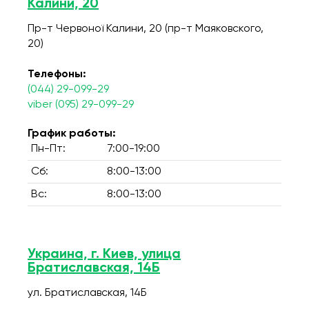
Калини, 20
Пр-т Червоної Калини, 20 (пр-т Маяковского,
20)
Телефоны:
(044) 29-099-29
viber (095) 29-099-29
График работы:
Пн-Пт:
7:00-19:00
Сб:
8:00-13:00
Вс:
8:00-13:00
Украина, г. Киев, улица
Братиславская, 14Б
ул. Братиславская, 14Б