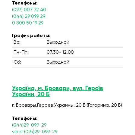
Телефоны:
(097) 007 72 40
(044) 29 099 29
0 800 50 19 29
График работы:
Вс:
Выходной
Пн-Пт:
07.30- 12.00
Сб:
Выходной
Україна, м. Бровари, вул. Героїв
України, 20 Б
г. Бровары,Героев Украины, 20 Б (Гагарина, 20 Б)
Телефоны:
(044)29-099-29
viber (095)29-099-29