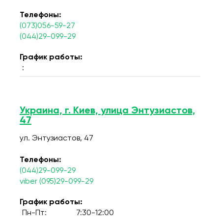
Телефоны:
(073)056-59-27
(044)29-099-29
График работы:
:
Украина, г. Киев, улица Энтузиастов,
47
ул. Энтузиастов, 47
Телефоны:
(044)29-099-29
viber (095)29-099-29
График работы:
Пн-Пт:
7:30-12:00