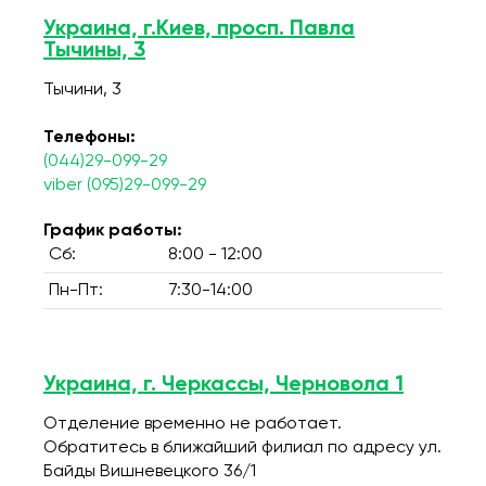
Украина, г.Киев, просп. Павла
Тычины, 3
Тычини, 3
Телефоны:
(044)29-099-29
viber (095)29-099-29
График работы:
Сб:
8:00 - 12:00
Пн-Пт:
7:30-14:00
Украина, г. Черкассы, Черновола 1
Отделение временно не работает.
Обратитесь в ближайший филиал по адресу ул.
Байды Вишневецкого 36/1