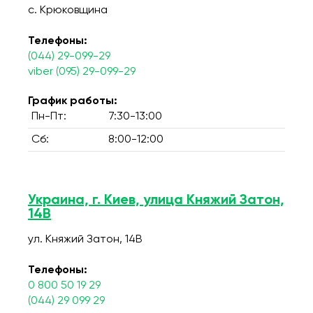
с. Крюковщина
Телефоны:
(044) 29-099-29
viber (095) 29-099-29
График работы:
Пн-Пт:
7:30-13:00
Сб:
8:00-12:00
Украина, г. Киев, улица Княжий Затон,
14В
ул. Княжий Затон, 14В
Телефоны:
0 800 50 19 29
(044) 29 099 29