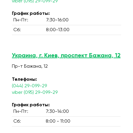
viber (095) 29-099-29
График работы:
Пн-Пт:
7:30-16:00
Сб:
8:00-13:00
Украина, г. Киев, проспект Бажана, 12
Пр-т Бажана, 12
Телефоны:
(044) 29-099-29
viber (095) 29-099-29
График работы:
Пн-Пт:
7:30-14:00
Сб:
8:00 - 11:00