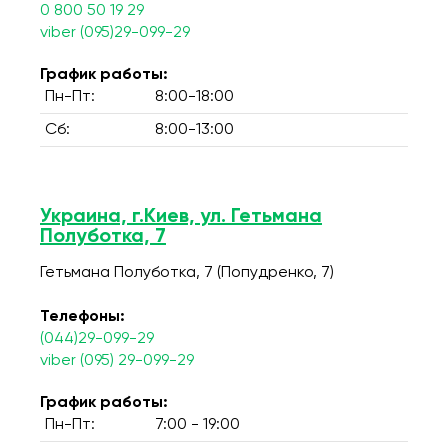
0 800 50 19 29
viber (095)29-099-29
График работы:
Пн-Пт:
8:00-18:00
Сб:
8:00-13:00
Украина, г.Киев, ул. Гетьмана
Полуботка, 7
Гетьмана Полуботка, 7 (Попудренко, 7)
Телефоны:
(044)29-099-29
viber (095) 29-099-29
График работы:
Пн-Пт:
7:00 - 19:00