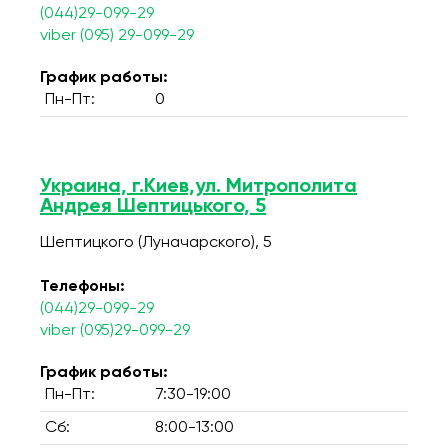
(044)29-099-29
viber (095) 29-099-29
График работы:
Пн-Пт:
0
Украина, г.Киев,ул. Митрополита
Андрея Шептицького, 5
Шептицкого (Луначарского), 5
Телефоны:
(044)29-099-29
viber (095)29-099-29
График работы:
Пн-Пт:
7:30-19:00
Сб:
8:00-13:00