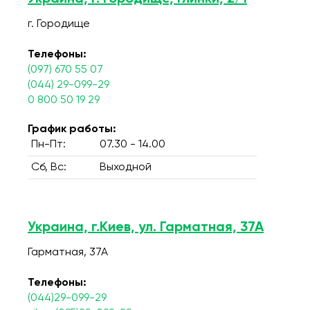
г. Городище
Телефоны:
(097) 670 55 07
(044) 29-099-29
0 800 50 19 29
График работы:
Пн-Пт:
07.30 - 14.00
Сб, Вс:
Выходной
Украина, г.Киев, ул. Гарматная, 37А
Гарматная, 37А
Телефоны:
(044)29-099-29