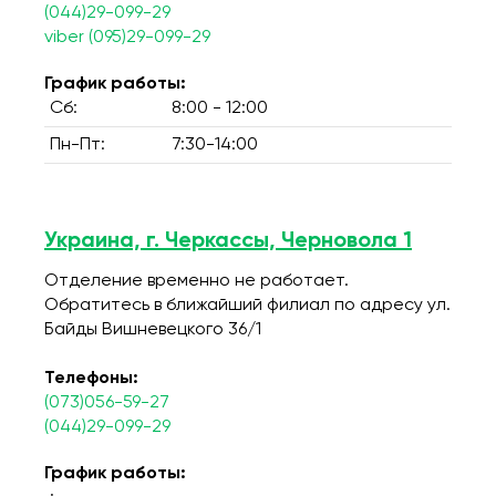
(044)29-099-29
viber (095)29-099-29
График работы:
Сб:
8:00 - 12:00
Пн-Пт:
7:30-14:00
Украина, г. Черкассы, Черновола 1
Отделение временно не работает.
Обратитесь в ближайший филиал по адресу ул.
Байды Вишневецкого 36/1
Телефоны:
(073)056-59-27
(044)29-099-29
График работы: