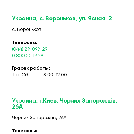
Украина, с. Вороньков, ул. Ясная, 2
с. Вороньков
Телефоны:
(044) 29-099-29
0 800 50 19 29
График работы:
Пн-Сб:
8:00-12:00
Украина, г.Киев, Чорних Запорожців,
26А
Чорних Запорожців, 26А
Телефоны: