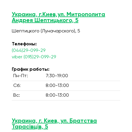
Украина, г.Киев,ул. Митрополита
Андрея Шептицького, 5
Шептицкого (Луначарского), 5
Телефоны:
(044)29-099-29
viber (095)29-099-29
График работы:
Пн-Пт:
7:30-19:00
Сб:
8:00-13:00
Вс:
8:00-13:00
Украина, г. Киев, ул. Братства
Тарасівців, 5