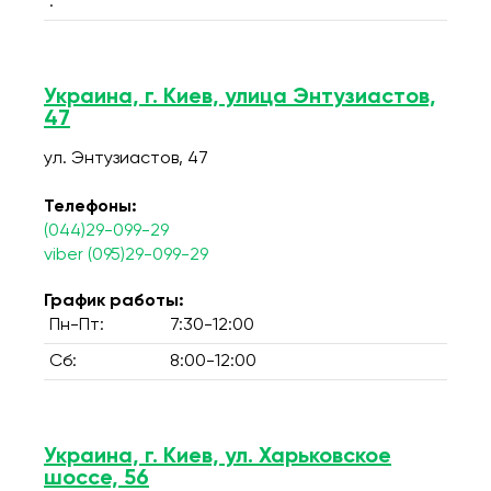
:
Украина, г. Киев, улица Энтузиастов,
47
ул. Энтузиастов, 47
Телефоны:
(044)29-099-29
viber (095)29-099-29
График работы:
Пн-Пт:
7:30-12:00
Сб:
8:00-12:00
Украина, г. Киев, ул. Харьковское
шоссе, 56