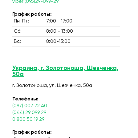
viber (095)29-099-29
График работы:
Пн-Пт:
7:00 - 17:00
Сб:
8:00 - 13:00
Вс:
8:00-13:00
Украина, г. Золотоноша, Шевченка,
50а
г. Золотоноша, ул. Шевченка, 50а
Телефоны:
(097) 007 72 40
(044) 29 099 29
0 800 50 19 29
График работы: