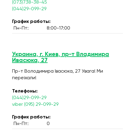
(073)738-38-45
(044)29-099-29
График работы:
Пн-Пт:
8:00-17:00
Украина, г. Киев, пр-т Владимира
Ивасюка, 27
Пр-т Володимира Івасюка, 27 Увага! Ми
переїхали!
Телефоны:
(044)29-099-29
viber (095) 29-099-29
График работы:
Пн-Пт:
0