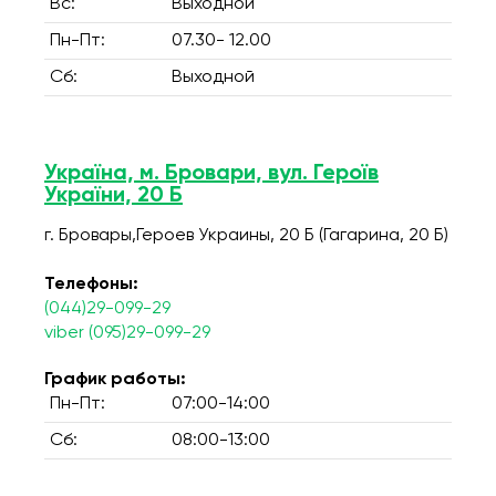
Вс:
Выходной
Пн-Пт:
07.30- 12.00
Сб:
Выходной
Україна, м. Бровари, вул. Героїв
України, 20 Б
г. Бровары,Героев Украины, 20 Б (Гагарина, 20 Б)
Телефоны:
(044)29-099-29
viber (095)29-099-29
График работы:
Пн-Пт:
07:00-14:00
Сб:
08:00-13:00