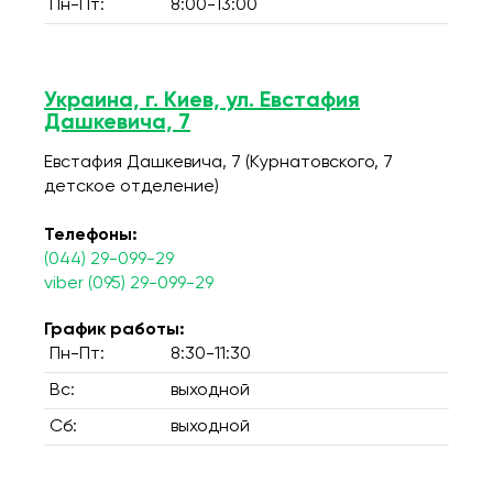
Пн-Пт:
8:00-13:00
Украина, г. Киев, ул. Евстафия
Дашкевича, 7
Евстафия Дашкевича, 7 (Курнатовского, 7
детское отделение)
Телефоны:
(044) 29-099-29
viber (095) 29-099-29
График работы:
Пн-Пт:
8:30-11:30
Вс:
выходной
Сб:
выходной