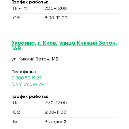
График работы:
Пн-Пт:
7:30-13:00
Сб:
8:00-12:00
Украина, г. Киев, улица Княжий Затон,
14В
ул. Княжий Затон, 14В
Телефоны:
0 800 50 19 29
(044) 29 099 29
График работы:
Пн-Пт:
7:30-12:00
Сб:
8:00-11:00
Вс:
Выходной