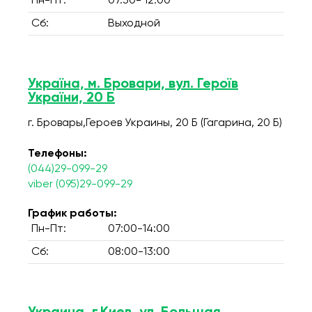
Пн-Пт:
07.30- 12.00
Сб:
Выходной
Україна, м. Бровари, вул. Героїв
України, 20 Б
г. Бровары,Героев Украины, 20 Б (Гагарина, 20 Б)
Телефоны:
(044)29-099-29
viber (095)29-099-29
График работы:
Пн-Пт:
07:00-14:00
Сб:
08:00-13:00