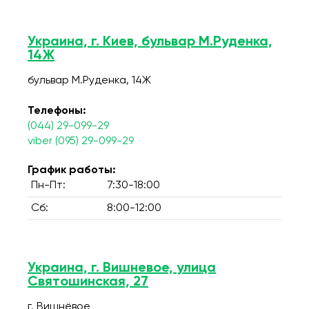
Украина, г. Киев, бульвар М.Руденка,
14Ж
бульвар М.Руденка, 14Ж
Телефоны:
(044) 29-099-29
viber (095) 29-099-29
График работы:
Пн-Пт:
7:30-18:00
Сб:
8:00-12:00
Украина, г. Вишневое, улица
Святошинская, 27
г. Вишнёвое