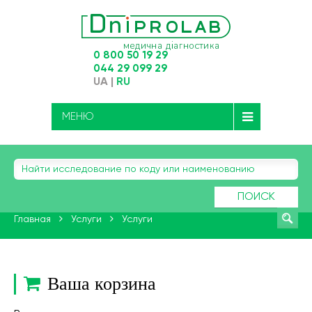
0 800 50 19 29
044 29 099 29
UA
|
RU
МЕНЮ
ПОИСК
Главная
Услуги
Услуги
Ваша корзина