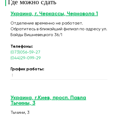
Где можно сдать
Украина, г. Черкассы, Черновола 1
Отделение временно не работает.
Обратитесь в ближайший филиал по адресу ул.
Байды Вишневецкого 36/1
Телефоны:
(073)056-59-27
(044)29-099-29
График работы:
:
Украина, г.Киев, просп. Павла
Тычины, 3
Тычини, 3