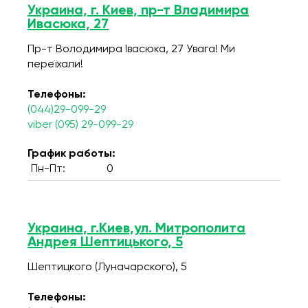
Украина, г. Киев, пр-т Владимира
Ивасюка, 27
Пр-т Володимира Івасюка, 27 Увага! Ми
переїхали!
Телефоны:
(044)29-099-29
viber (095) 29-099-29
График работы:
Пн-Пт:
0
Украина, г.Киев,ул. Митрополита
Андрея Шептицького, 5
Шептицкого (Луначарского), 5
Телефоны: