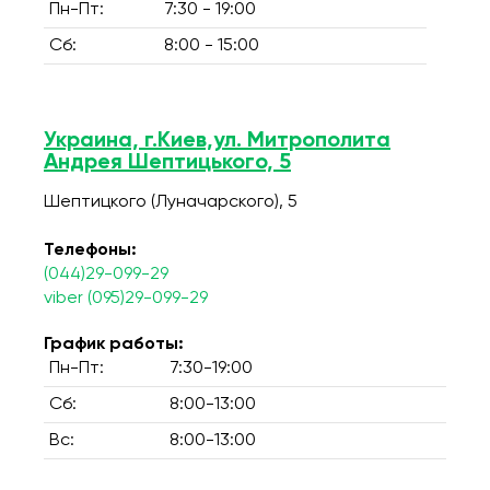
Пн-Пт:
7:30 - 19:00
Сб:
8:00 - 15:00
Украина, г.Киев,ул. Митрополита
Андрея Шептицького, 5
Шептицкого (Луначарского), 5
Телефоны:
(044)29-099-29
viber (095)29-099-29
График работы:
Пн-Пт:
7:30-19:00
Сб:
8:00-13:00
Вс:
8:00-13:00