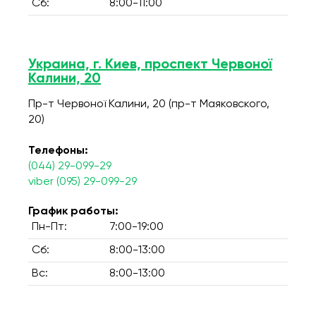
Сб:
8:00-11:00
Украина, г. Киев, проспект Червоної
Калини, 20
Пр-т Червоної Калини, 20 (пр-т Маяковского,
20)
Телефоны:
(044) 29-099-29
viber (095) 29-099-29
График работы:
Пн-Пт:
7:00-19:00
Сб:
8:00-13:00
Вс:
8:00-13:00