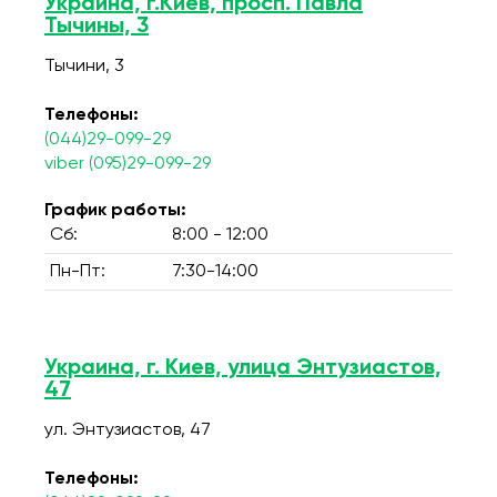
Украина, г.Киев, просп. Павла
Тычины, 3
Тычини, 3
Телефоны:
(044)29-099-29
viber (095)29-099-29
График работы:
Сб:
8:00 - 12:00
Пн-Пт:
7:30-14:00
Украина, г. Киев, улица Энтузиастов,
47
ул. Энтузиастов, 47
Телефоны: