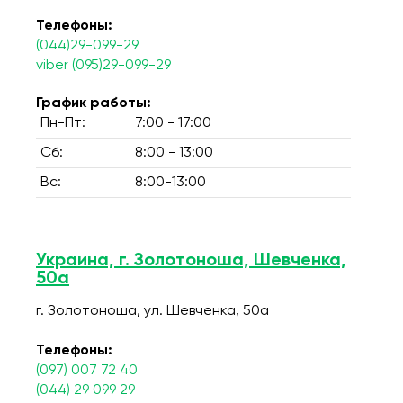
Телефоны:
(044)29-099-29
viber (095)29-099-29
График работы:
Пн-Пт:
7:00 - 17:00
Сб:
8:00 - 13:00
Вс:
8:00-13:00
Украина, г. Золотоноша, Шевченка,
50а
г. Золотоноша, ул. Шевченка, 50а
Телефоны:
(097) 007 72 40
(044) 29 099 29