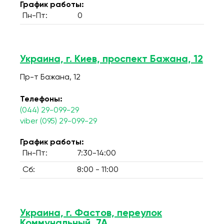
График работы:
Пн-Пт:
0
Украина, г. Киев, проспект Бажана, 12
Пр-т Бажана, 12
Телефоны:
(044) 29-099-29
viber (095) 29-099-29
График работы:
Пн-Пт:
7:30-14:00
Сб:
8:00 - 11:00
Украина, г. Фастов, переулок
Коммунальный, 7А