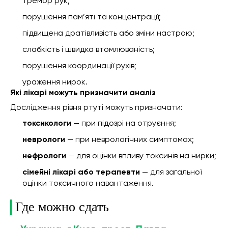
тремор рук;
порушення пам’яті та концентрації;
підвищена дратівливість або зміни настрою;
слабкість і швидка втомлюваність;
порушення координації рухів;
ураження нирок.
Які лікарі можуть призначити аналіз
Дослідження рівня ртуті можуть призначати:
токсикологи
— при підозрі на отруєння;
неврологи
— при неврологічних симптомах;
нефрологи
— для оцінки впливу токсинів на нирки;
сімейні лікарі або терапевти
— для загальної
оцінки токсичного навантаження.
Где можно сдать