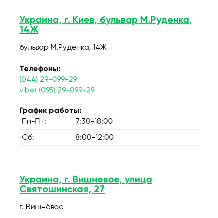
Украина, г. Киев, бульвар М.Руденка,
14Ж
бульвар М.Руденка, 14Ж
Телефоны:
(044) 29-099-29
viber (095) 29-099-29
График работы:
Пн-Пт:
7:30-18:00
Сб:
8:00-12:00
Украина, г. Вишневое, улица
Святошинская, 27
г. Вишнёвое