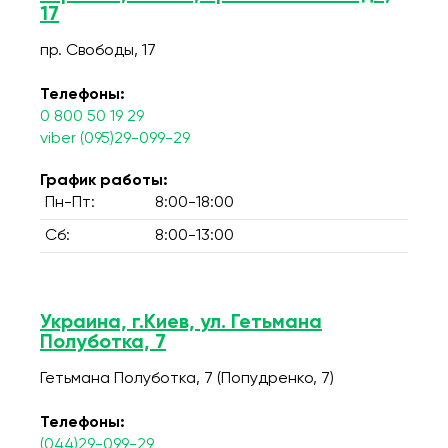
17
пр. Свободы, 17
Телефоны:
0 800 50 19 29
viber (095)29-099-29
График работы:
Пн-Пт:
8:00-18:00
Сб:
8:00-13:00
Украина, г.Киев, ул. Гетьмана
Полуботка, 7
Гетьмана Полуботка, 7 (Попудренко, 7)
Телефоны:
(044)29-099-29