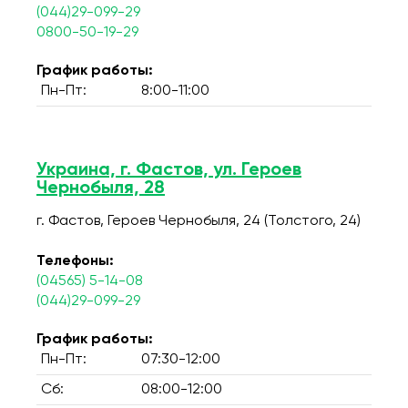
(044)29-099-29
0800-50-19-29
График работы:
Пн-Пт:
8:00-11:00
Украина, г. Фастов, ул. Героев
Чернобыля, 28
г. Фастов, Героев Чернобыля, 24 (Толстого, 24)
Телефоны:
(04565) 5-14-08
(044)29-099-29
График работы:
Пн-Пт:
07:30-12:00
Сб:
08:00-12:00