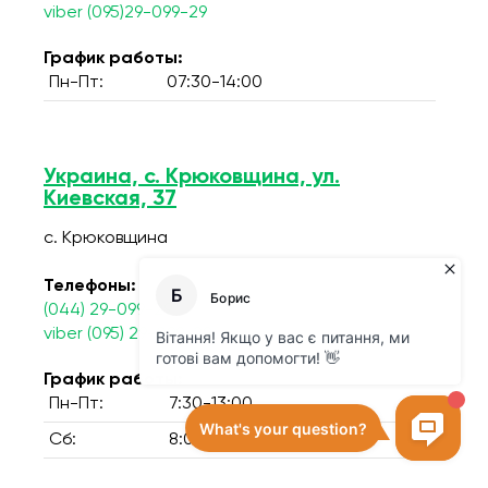
viber (095)29-099-29
График работы:
Пн-Пт:
07:30-14:00
Украина, с. Крюковщина, ул.
Киевская, 37
с. Крюковщина
Телефоны:
(044) 29-099-29
viber (095) 29-099-29
График работы:
Пн-Пт:
7:30-13:00
Сб:
8:00-12:00