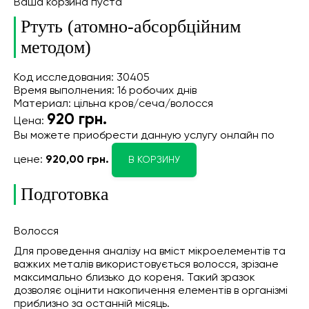
Ваша корзина пуста
Ртуть (атомно-абсорбційним
методом)
Код исследования: 30405
Время выполнения: 16 робочих днів
Материал: цільна кров/сеча/волосся
920
грн.
Цена:
Вы можете приобрести данную услугу онлайн
по
цене:
920,00 грн.
В КОРЗИНУ
Подготовка
Волосся
Для проведення аналізу на вміст мікроелементів та
важких металів використовується волосся, зрізане
максимально близько до кореня. Такий зразок
дозволяє оцінити накопичення елементів в організмі
приблизно за останній місяць.