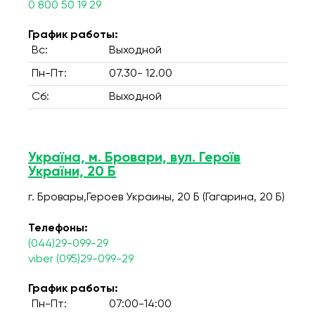
0 800 50 19 29
График работы:
Вс:
Выходной
Пн-Пт:
07.30- 12.00
Сб:
Выходной
Україна, м. Бровари, вул. Героїв
України, 20 Б
г. Бровары,Героев Украины, 20 Б (Гагарина, 20 Б)
Телефоны:
(044)29-099-29
viber (095)29-099-29
График работы:
Пн-Пт:
07:00-14:00