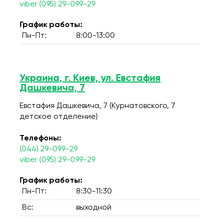
viber (095) 29-099-29
График работы:
Пн-Пт:
8:00-13:00
Украина, г. Киев, ул. Евстафия
Дашкевича, 7
Евстафия Дашкевича, 7 (Курнатовского, 7
детское отделение)
Телефоны:
(044) 29-099-29
viber (095) 29-099-29
График работы:
Пн-Пт:
8:30-11:30
Вс:
выходной