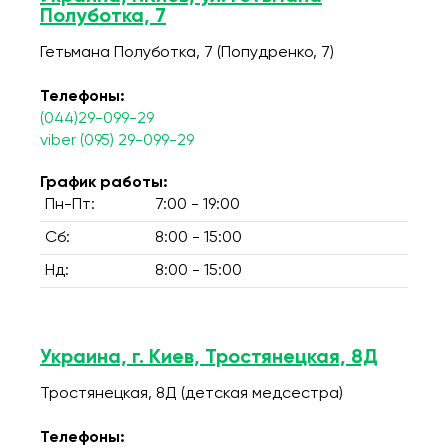
Полуботка, 7
Гетьмана Полуботка, 7 (Попудренко, 7)
Телефоны:
(044)29-099-29
viber (095) 29-099-29
График работы:
Пн-Пт:
7:00 - 19:00
Сб:
8:00 - 15:00
Нд:
8:00 - 15:00
Украина, г. Киев, Тростянецкая, 8Д
Тростянецкая, 8Д (детская медсестра)
Телефоны: