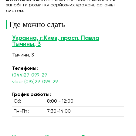
запобігти розвитку серйозних уражень органів і
систем.
Где можно сдать
Украина, г.Киев, просп. Павла
Тычины, 3
Тычини, 3
Телефоны:
(044)29-099-29
viber (095)29-099-29
График работы:
Сб:
8:00 - 12:00
Пн-Пт:
7:30-14:00