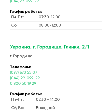
(044)29-099-29
График работы:
Пн-Пт:
07:30-12:00
Сб:
08:00-12:00
Украина, г. Городище, Глинки, 2/1
г. Городище
Телефоны:
(097) 670 55 07
(044) 29-099-29
0 800 50 19 29
График работы:
Пн-Пт:
07.30 - 14.00
Сб, Вс:
Выходной