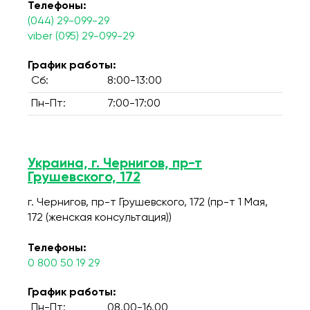
Телефоны:
(044) 29-099-29
viber (095) 29-099-29
График работы:
Сб:
8:00-13:00
Пн-Пт:
7:00-17:00
Украина, г. Чернигов, пр-т
Грушевского, 172
г. Чернигов, пр-т Грушевского, 172 (пр-т 1 Мая,
172 (женская консультация))
Телефоны:
0 800 50 19 29
График работы:
Пн-Пт:
08.00-16.00