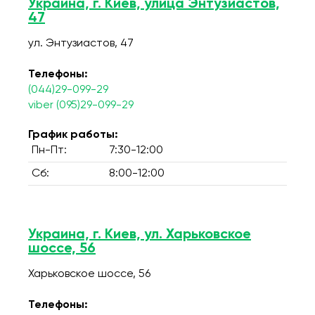
Украина, г. Киев, улица Энтузиастов,
47
ул. Энтузиастов, 47
Телефоны:
(044)29-099-29
viber (095)29-099-29
График работы:
Пн-Пт:
7:30-12:00
Сб:
8:00-12:00
Украина, г. Киев, ул. Харьковское
шоссе, 56
Харьковское шоссе, 56
Телефоны: