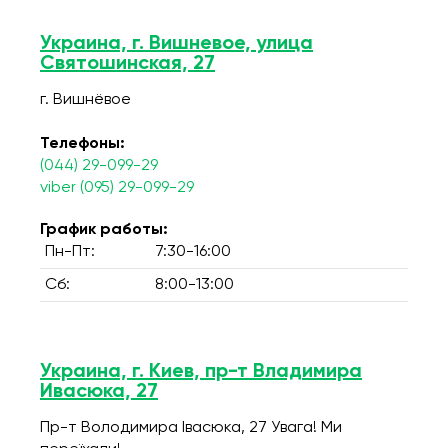
Украина, г. Вишневое, улица
Святошинская, 27
г. Вишнёвое
Телефоны:
(044) 29-099-29
viber (095) 29-099-29
График работы:
Пн-Пт:
7:30-16:00
Сб:
8:00-13:00
Украина, г. Киев, пр-т Владимира
Ивасюка, 27
Пр-т Володимира Івасюка, 27 Увага! Ми