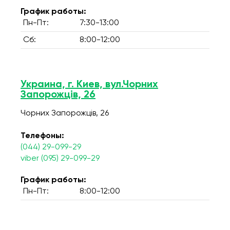
График работы:
Пн-Пт:
7:30-13:00
Сб:
8:00-12:00
Украина, г. Киев, вул.Чорних
Запорожців, 26
Чорних Запорожців, 26
Телефоны:
(044) 29-099-29
viber (095) 29-099-29
График работы:
Пн-Пт:
8:00-12:00