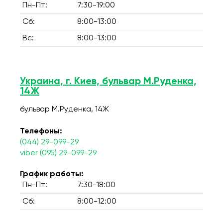
Пн-Пт:
7:30-19:00
Сб:
8:00-13:00
Вс:
8:00-13:00
Украина, г. Киев, бульвар М.Руденка,
14Ж
бульвар М.Руденка, 14Ж
Телефоны:
(044) 29-099-29
viber (095) 29-099-29
График работы:
Пн-Пт:
7:30-18:00
Сб:
8:00-12:00