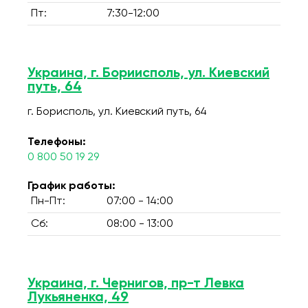
Пт:
7:30-12:00
Украина, г. Бориисполь, ул. Киевский
путь, 64
г. Борисполь, ул. Киевский путь, 64
Телефоны:
0 800 50 19 29
График работы:
Пн-Пт:
07:00 - 14:00
Сб:
08:00 - 13:00
Украина, г. Чернигов, пр-т Левка
Лукьяненка, 49