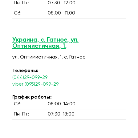
Пн-Пт:
07.30- 12.00
Сб:
08.00- 11.00
Украина, с. Гатное, ул.
Оптимистичная, 1,
ул. Оптимистичная, 1, c. Гатное
Телефоны:
(044)29-099-29
viber (095)29-099-29
График работы:
Сб:
08:00-14:00
Пн-Пт:
07:30-18:00