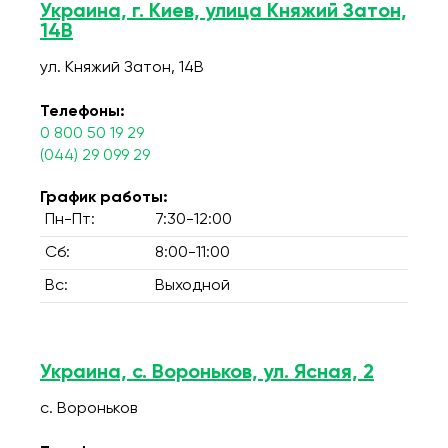
Украина, г. Киев, улица Княжий Затон,
14В
ул. Княжий Затон, 14В
Телефоны:
0 800 50 19 29
(044) 29 099 29
График работы:
Пн-Пт:
7:30-12:00
Сб:
8:00-11:00
Вс:
Выходной
Украина, с. Вороньков, ул. Ясная, 2
с. Вороньков