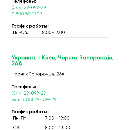
Телефоны:
(044) 29-099-29
0 800 50 19 29
График работы:
Пн-Сб:
8:00-12:00
Украина, г.Киев, Чорних Запорожців,
26А
Чорних Запорожців, 26А
Телефоны:
(044) 29-099-29
viber (095) 29-099-29
График работы:
Пн-Пт:
7:00 - 19:00
Сб:
8:00 - 13:00