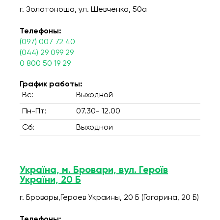
г. Золотоноша, ул. Шевченка, 50а
Телефоны:
(097) 007 72 40
(044) 29 099 29
0 800 50 19 29
График работы:
Вс:
Выходной
Пн-Пт:
07.30- 12.00
Сб:
Выходной
Україна, м. Бровари, вул. Героїв
України, 20 Б
г. Бровары,Героев Украины, 20 Б (Гагарина, 20 Б)
Телефоны: