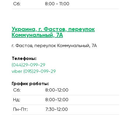
Сб:
8:00 - 11:00
Украина, г. Фастов, переулок
Коммунальный, 7А
г. Фастов, переулок Коммунальный, 7А
Телефоны:
(044)29-099-29
viber (095)29-099-29
График работы:
Сб:
8:00-12:00
Нд:
8:00-12:00
Пн-Пт:
7:30-12:00