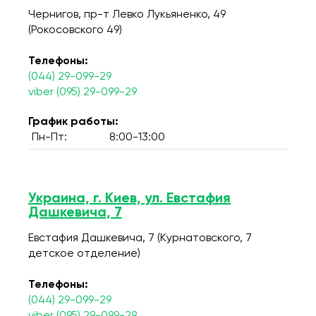
Чернигов, пр-т Левко Лукьяненко, 49
(Рокосовского 49)
Телефоны:
(044) 29-099-29
viber (095) 29-099-29
График работы:
Пн-Пт:
8:00-13:00
Украина, г. Киев, ул. Евстафия
Дашкевича, 7
Евстафия Дашкевича, 7 (Курнатовского, 7
детское отделение)
Телефоны:
(044) 29-099-29