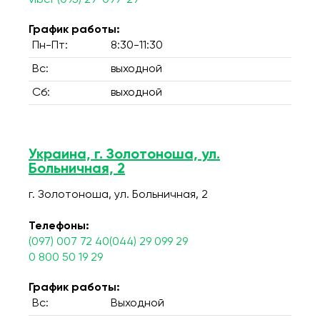
viber (095) 29-099-29
График работы:
Пн-Пт:
8:30-11:30
Вс:
выходной
Сб:
выходной
Украина, г. Золотоноша, ул.
Больничная, 2
г. Золотоноша, ул. Больничная, 2
Телефоны:
(097) 007 72 40(044) 29 099 29
0 800 50 19 29
График работы:
Вс:
Выходной