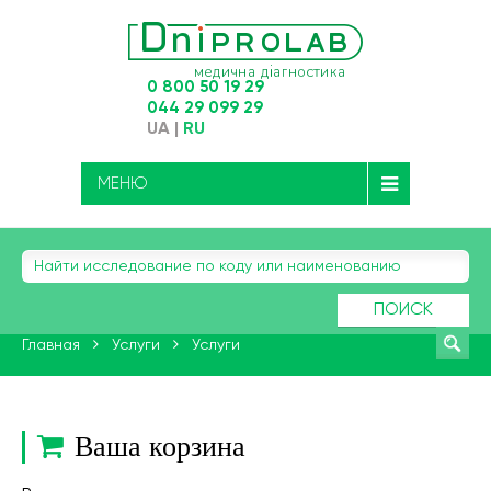
0 800 50 19 29
044 29 099 29
UA
|
RU
МЕНЮ
ПОИСК
Главная
Услуги
Услуги
Ваша корзина