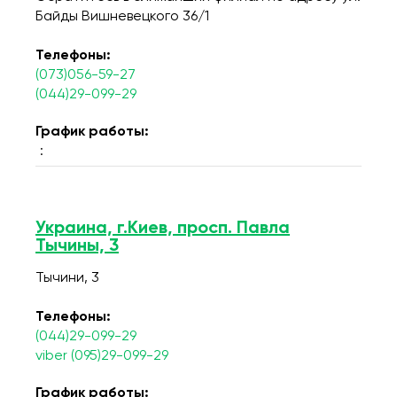
Байды Вишневецкого 36/1
Телефоны:
(073)056-59-27
(044)29-099-29
График работы:
:
Украина, г.Киев, просп. Павла
Тычины, 3
Тычини, 3
Телефоны:
(044)29-099-29
viber (095)29-099-29
График работы: