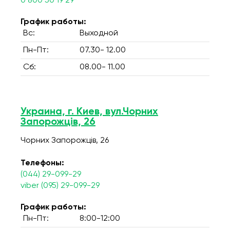
0 800 50 19 29
График работы:
Вс:
Выходной
Пн-Пт:
07.30- 12.00
Сб:
08.00- 11.00
Украина, г. Киев, вул.Чорних
Запорожців, 26
Чорних Запорожців, 26
Телефоны:
(044) 29-099-29
viber (095) 29-099-29
График работы:
Пн-Пт:
8:00-12:00