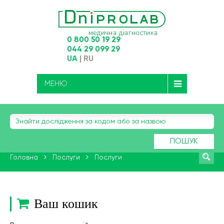
0 800 50 19 29
044 29 099 29
UA
|
RU
МЕНЮ
ПОШУК
Головна
Послуги
Послуги
Ваш кошик