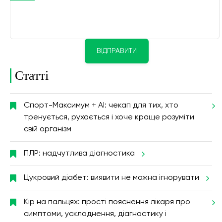
ВІДПРАВИТИ
Статті
Спорт-Максимум + AI: чекап для тих, хто
тренується, рухається і хоче краще розуміти
свій організм
ПЛР: надчутлива діагностика
Цукровий діабет: виявити не можна ігнорувати
Кір на пальцях: прості пояснення лікаря про
симптоми, ускладнення, діагностику і