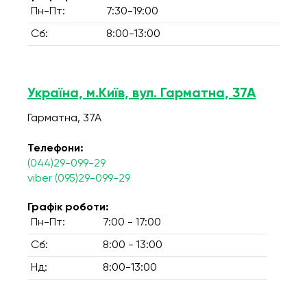
Пн-Пт:
7:30-19:00
Сб:
8:00-13:00
Україна, м.Київ, вул. Гарматна, 37А
Гарматна, 37А
Телефони:
(044)29-099-29
viber (095)29-099-29
Графік роботи:
Пн-Пт:
7:00 - 17:00
Сб:
8:00 - 13:00
Нд:
8:00-13:00