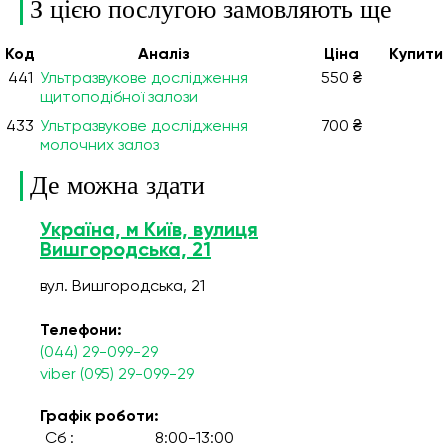
З цією послугою замовляють ще
Код
Аналiз
Ціна
Купити
441
Ультразвукове дослідження
550 ₴
щитоподібної залози
433
Ультразвукове дослідження
700 ₴
молочних залоз
Де можна здати
Україна, м Київ, вулиця
Вишгородська, 21
вул. Вишгородська, 21
Телефони:
(044) 29-099-29
viber (095) 29-099-29
Графік роботи:
Сб :
8:00-13:00