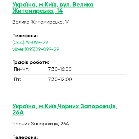
Україна, м.Київ, вул. Велика
Житомирська, 14
Велика Житомирська, 14
Телефони:
(044)29-099-29
viber (095)29-099-29
Графік роботи:
Пн-Чт:
7:30-16:00
Пт:
7:30-12:00
Україна, м.Київ,Чорних Запорожців,
26А
Чорних Запорожців, 26А
Телефони: