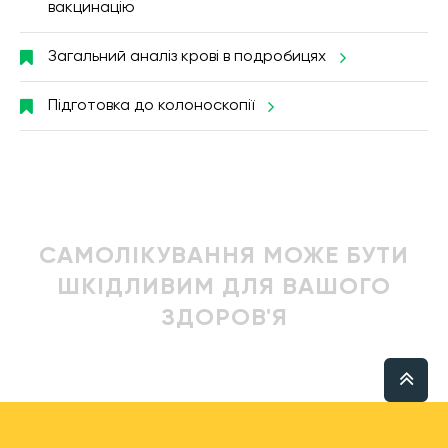
вакцинацію
Загальний аналіз крові в подробицях
Підготовка до колоноскопії
САМОЛІКУВАННЯ МОЖЕ БУТИ
ШКІДЛИВИМ ДЛЯ ВАШОГО
ЗДОРОВ'Я