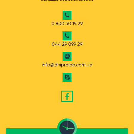
0 800 50 19 29
044 29 099 29
info@dniprolab.com.ua