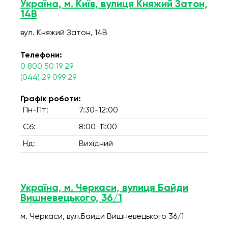
Україна, м. Київ, вулиця Княжий Затон,
14В
вул. Княжий Затон, 14В
Телефони:
0 800 50 19 29
(044) 29 099 29
Графік роботи:
Пн-Пт:
7:30-12:00
Сб:
8:00-11:00
Нд:
Вихідний
Україна, м. Черкаси, вулиця Байди
Вишневецького, 36/1
м. Черкаси, вул.Байди Вишневецького 36/1