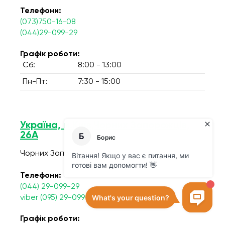
Телефони:
(073)750-16-08
(044)29-099-29
Графік роботи:
Сб:
8:00 - 13:00
Пн-Пт:
7:30 - 15:00
Україна, м.Київ,Чорних Запорожців,
26А
Чорних Запорожців, 26А
Телефони:
(044) 29-099-29
viber (095) 29-099-29
Графік роботи: