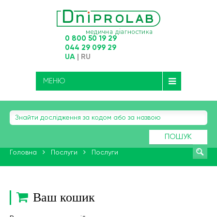
0 800 50 19 29
044 29 099 29
UA
|
RU
МЕНЮ
ПОШУК
Головна
Послуги
Послуги
Ваш кошик