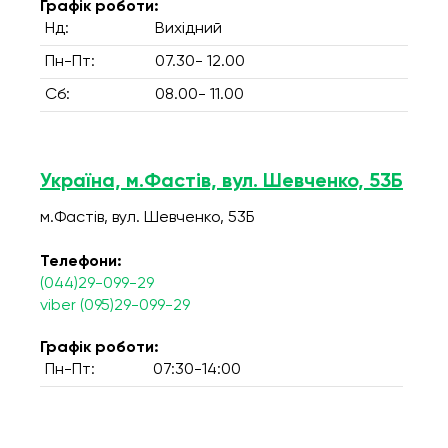
Графік роботи:
Нд:
Вихідний
Пн-Пт:
07.30- 12.00
Сб:
08.00- 11.00
Україна, м.Фастів, вул. Шевченко, 53Б
м.Фастів, вул. Шевченко, 53Б
Телефони:
(044)29-099-29
viber (095)29-099-29
Графік роботи:
Пн-Пт:
07:30-14:00