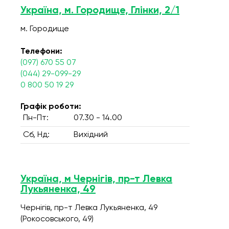
Україна, м. Городище, Глінки, 2/1
м. Городище
Телефони:
(097) 670 55 07
(044) 29-099-29
0 800 50 19 29
Графік роботи:
Пн-Пт:
07.30 - 14.00
Сб, Нд:
Вихідний
Україна, м Чернігів, пр-т Левка
Лукьяненка, 49
Чернігів, пр-т Левка Лукьяненка, 49
(Рокосовського, 49)