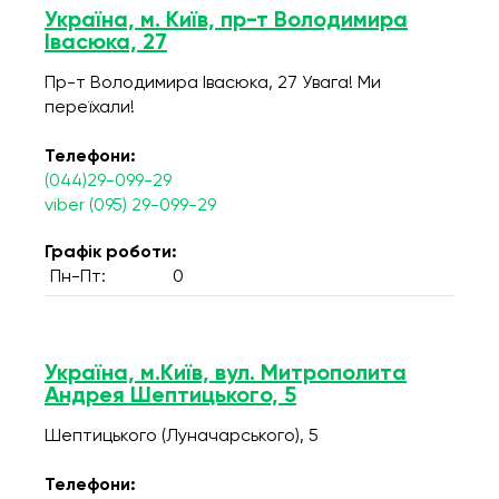
Україна, м. Київ, пр-т Володимира
Івасюка, 27
Пр-т Володимира Івасюка, 27 Увага! Ми
переїхали!
Телефони:
(044)29-099-29
viber (095) 29-099-29
Графік роботи:
Пн-Пт:
0
Україна, м.Київ, вул. Митрополита
Андрея Шептицького, 5
Шептицького (Луначарського), 5
Телефони: