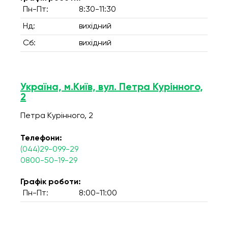
Пн-Пт:
8:30-11:30
Нд:
вихідний
Сб:
вихідний
Україна, м.Київ, вул. Петра Курінного,
2
Петра Курінного, 2
Телефони:
(044)29-099-29
0800-50-19-29
Графік роботи:
Пн-Пт:
8:00-11:00