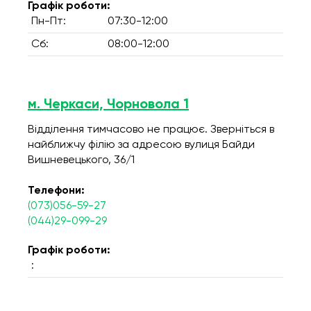
Графік роботи:
Пн-Пт:
07:30-12:00
Сб:
08:00-12:00
м. Черкаси, Чорновола 1
Відділення тимчасово не працює. Зверніться в
найближчу філію за адресою вулиця Байди
Вишневецького, 36/1
Телефони:
(073)056-59-27
(044)29-099-29
Графік роботи:
: