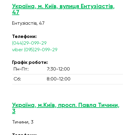
Україна, м. Київ, вулиця Ентузіастів,
47
Ентузіастів, 47
Телефони:
(044)29-099-29
viber (095)29-099-29
Графік роботи:
Пн-Пт:
7:30-12:00
Сб:
8:00-12:00
Україна, м.Київ, просп. Павла Тичини,
3
Тичини, 3