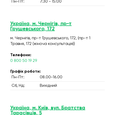
Пн-Пт:
7:30 - 15:00
Україна, м. Чернігів, пр-т
Грушевського, 172
м. Чернігів, пр-т Грушевського, 172, (пр-т 1
Травня, 172 (жіноча консультація))
Телефони:
0 800 50 19 29
Графік роботи:
Пн-Пт:
08.00-16.00
Сб, Нд:
Вихідний
Україна, м. Київ, вул. Братства
Тарасівців, 5