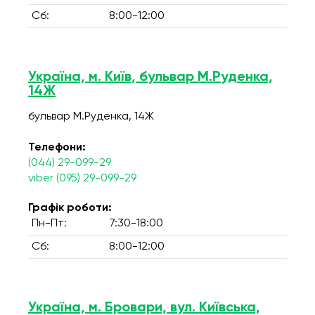
Сб:
8:00-12:00
Україна, м. Київ, бульвар М.Руденка,
14Ж
бульвар М.Руденка, 14Ж
Телефони:
(044) 29-099-29
viber (095) 29-099-29
Графік роботи:
Пн-Пт:
7:30-18:00
Сб:
8:00-12:00
Україна, м. Бровари, вул. Київська,