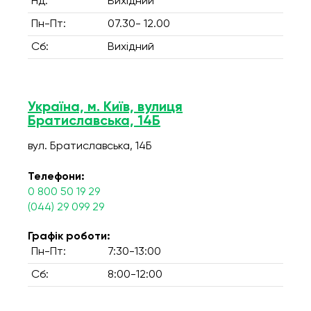
Нд:
Вихідний
Пн-Пт:
07.30- 12.00
Сб:
Вихідний
Україна, м. Київ, вулиця
Братиславська, 14Б
вул. Братиславська, 14Б
Телефони:
0 800 50 19 29
(044) 29 099 29
Графік роботи:
Пн-Пт:
7:30-13:00
Сб:
8:00-12:00