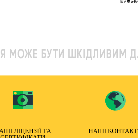
189 ₴
210
Я МОЖЕ БУТИ ШКІДЛИВИМ Д
АШІ ЛІЦЕНЗІЇ ТА
НАШІ КОНТАК
СЕРТИФІКАТИ