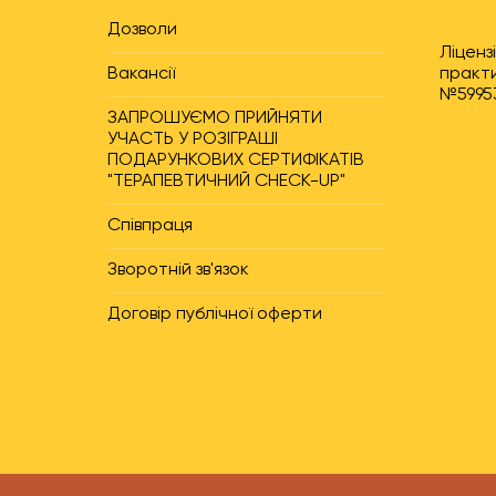
Дозволи
Ліценз
Вакансії
практи
№59953
ЗАПРОШУЄМО ПРИЙНЯТИ
УЧАСТЬ У РОЗІГРАШІ
ПОДАРУНКОВИХ СЕРТИФІКАТІВ
"ТЕРАПЕВТИЧНИЙ CHECK-UP"
Співпраця
Зворотній зв'язок
Договір публічної оферти