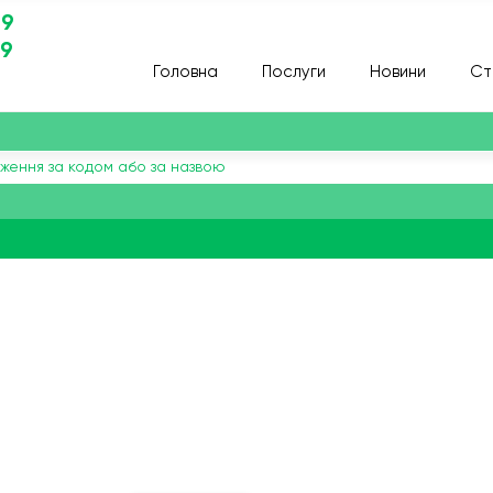
29
29
Головна
Послуги
Новини
Ст