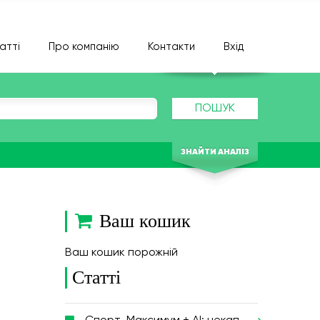
атті
Про компанію
Контакти
Вхід
ПОШУК
ЗНАЙТИ АНАЛІЗ
Ваш кошик
Ваш кошик порожній
Статті