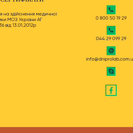
ія на здійснення медичної
0 800 50 19 29
ки МОЗ України АГ
6 від 13.01.2012р
044 29 099 29
info@dniprolab.com.