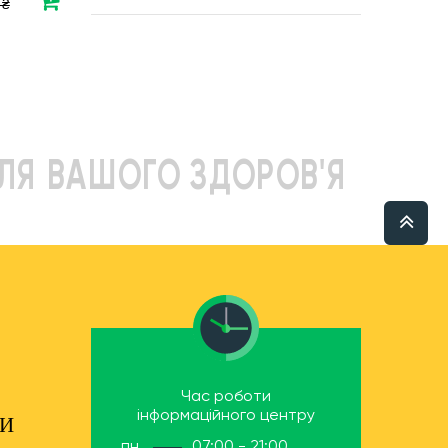
 ₴
ЛЯ ВАШОГО ЗДОРОВ'Я
Час роботи
інформаційного центру
ТИ
пн.
07:00 - 21:00