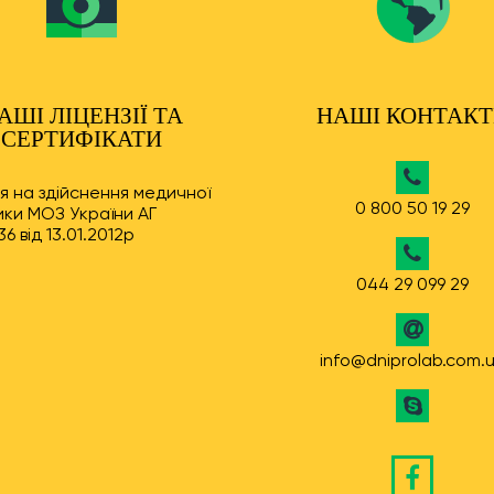
АШІ ЛІЦЕНЗІЇ ТА
НАШІ КОНТАК
СЕРТИФІКАТИ
ія на здійснення медичної
0 800 50 19 29
ки МОЗ України АГ
6 від 13.01.2012р
044 29 099 29
info@dniprolab.com.