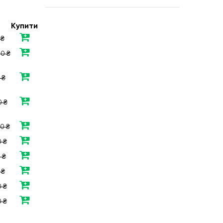
Купити
 ₴
50 ₴
 ₴
0 ₴
0 ₴
 ₴
 ₴
 ₴
 ₴
 ₴