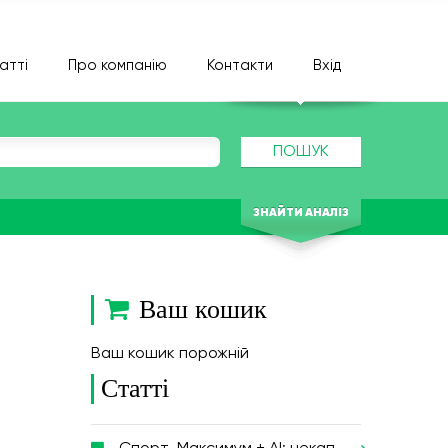
атті
Про компанію
Контакти
Вхід
ПОШУК
ЗНАЙТИ АНАЛІЗ
Ваш кошик
Ваш кошик порожній
Статті