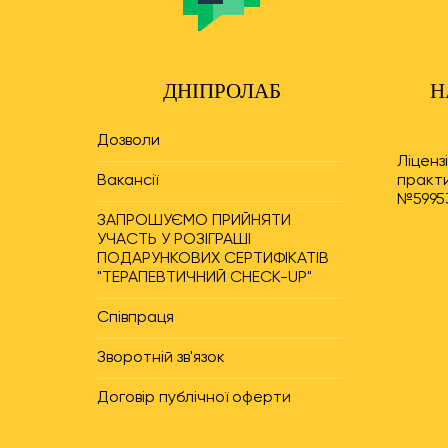
ДНІПРОЛАБ
Н
Дозволи
Ліценз
Вакансії
практи
№59953
ЗАПРОШУЄМО ПРИЙНЯТИ
УЧАСТЬ У РОЗІГРАШІ
ПОДАРУНКОВИХ СЕРТИФІКАТІВ
"ТЕРАПЕВТИЧНИЙ CHECK-UP"
Співпраця
Зворотній зв'язок
Договір публічної оферти