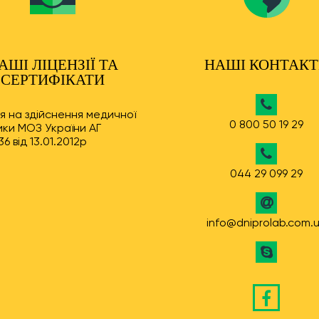
АШІ ЛІЦЕНЗІЇ ТА
НАШІ КОНТАК
СЕРТИФІКАТИ
ія на здійснення медичної
0 800 50 19 29
ки МОЗ України АГ
6 від 13.01.2012р
044 29 099 29
info@dniprolab.com.