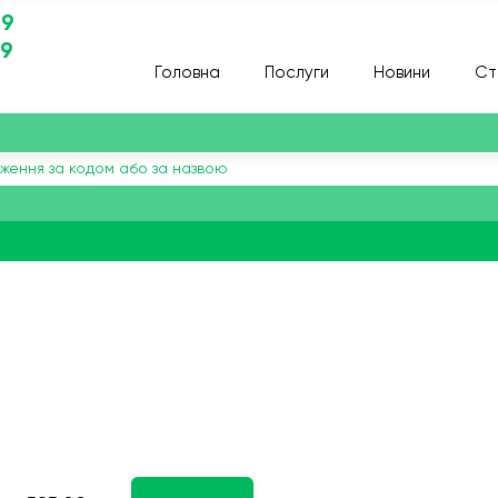
29
29
Головна
Послуги
Новини
Ст