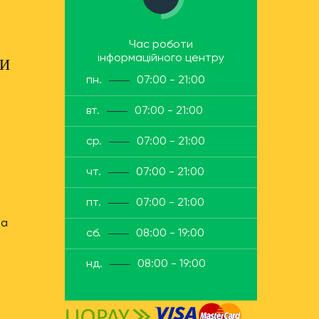
Час роботи
інформаційного центру
ТИ
пн.
07:00 - 21:00
вт.
07:00 - 21:00
ср.
07:00 - 21:00
чт.
07:00 - 21:00
пт.
07:00 - 21:00
ua
сб.
08:00 - 19:00
нд.
08:00 - 19:00