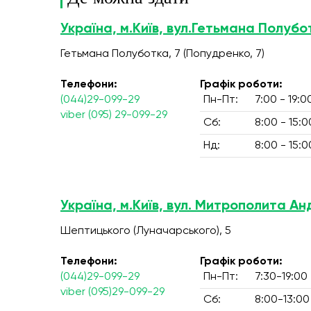
Україна, м.Київ, вул.Гетьмана Полубо
Гетьмана Полуботка, 7 (Попудренко, 7)
Телефони:
Графік роботи:
(044)29-099-29
Пн-Пт:
7:00 - 19:0
viber (095) 29-099-29
Сб:
8:00 - 15:0
Нд:
8:00 - 15:0
Україна, м.Київ, вул. Митрополита А
Шептицького (Луначарського), 5
Телефони:
Графік роботи:
(044)29-099-29
Пн-Пт:
7:30-19:00
viber (095)29-099-29
Сб:
8:00-13:00