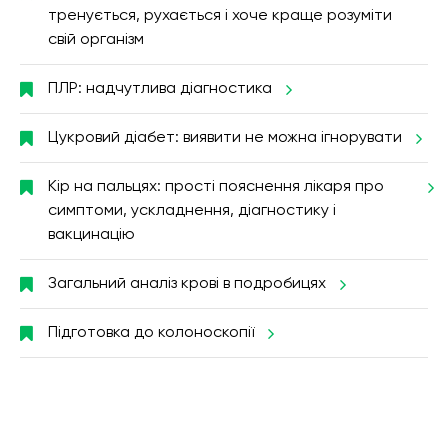
тренується, рухається і хоче краще розуміти
свій організм
ПЛР: надчутлива діагностика
Цукровий діабет: виявити не можна ігнорувати
Кір на пальцях: прості пояснення лікаря про
симптоми, ускладнення, діагностику і
вакцинацію
Загальний аналіз крові в подробицях
Підготовка до колоноскопії