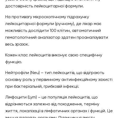
достовірність лейкоцитарної формули.
На противагу мікроскопічному підрахунку
лейкоцитарної формули (ручному), де лікар має
можливість дослідити 100 клітин, автоматичний
гематологічний аналізатор здатен проаналізувати
весь зразок.
Кожен клас лейкоцитів виконує свою специфічну
функцію.
Нейтрофіли (Neu) – тип лейкоцитів, що відіграють
основну роль у первинному антиінфекційному захисті
при бактеріальній, грибковій інфекції.
Лімфоцити (Lym) – це популяція лейкоцитів, що
відрізняються залежно від походження, терміну
життя, локалізації в лімфатичних органах і функцій. Це