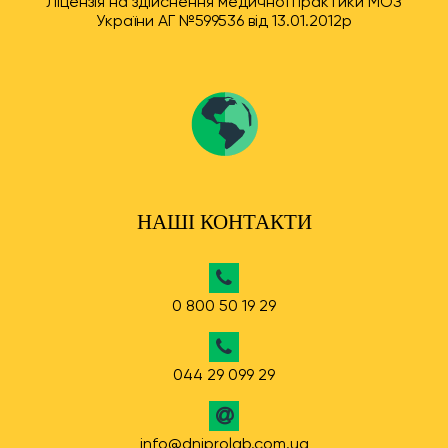
Ліцензія на здійснення медичної практики МОЗ
України АГ №599536 від 13.01.2012р
НАШІ КОНТАКТИ
0 800 50 19 29
044 29 099 29
info@dniprolab.com.ua