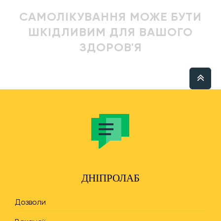
САМОЛІКУВАННЯ МОЖЕ БУТИ
ШКІДЛИВИМ ДЛЯ ВАШОГО
ЗДОРОВ'Я
ДНІПРОЛАБ
Дозволи