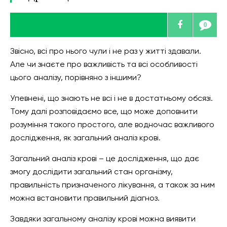
0
Звісно, всі про нього чули і не раз у житті здавали.
Але чи знаєте про важливість та всі особливості
цього аналізу, порівняно з іншими?
Упевнені, що знають не всі і не в достатньому обсязі.
Тому далі розповідаємо все, що може доповнити
розуміння такого простого, але водночас важливого
дослідження, як загальний аналіз крові.
Загальний аналіз крові – це дослідження, що дає
змогу дослідити загальний стан організму,
правильність призначеного лікування, а також за ним
можна встановити правильний діагноз.
Завдяки загальному аналізу крові можна виявити