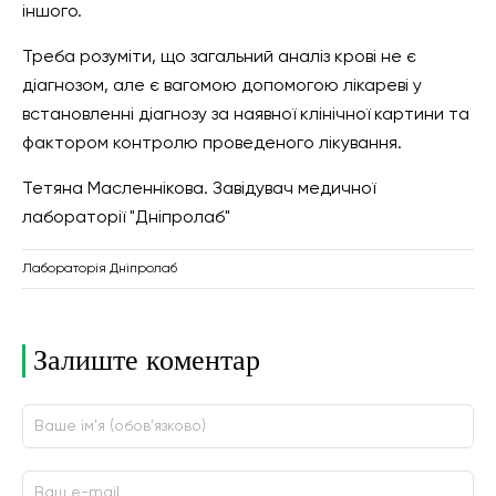
іншого.
Треба розуміти, що загальний аналіз крові не є
діагнозом, але є вагомою допомогою лікареві у
встановленні діагнозу за наявної клінічної картини та
фактором контролю проведеного лікування.
Тетяна Масленнікова. Завідувач медичної
лабораторії "Дніпролаб"
Лабораторія Дніпролаб
Залиште коментар