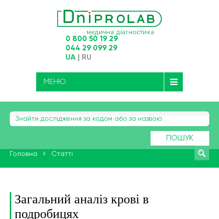
0 800 50 19 29
044 29 099 29
UA
|
RU
МЕНЮ
ПОШУК
Головна
Статті
Загальний аналіз крові в
подробицях