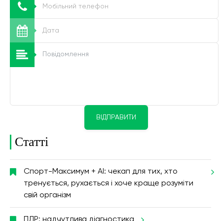
ВІДПРАВИТИ
Статті
Спорт-Максимум + AI: чекап для тих, хто
тренується, рухається і хоче краще розуміти
свій організм
ПЛР: надчутлива діагностика