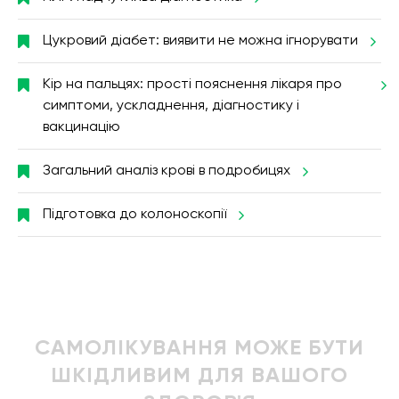
Цукровий діабет: виявити не можна ігнорувати
Кір на пальцях: прості пояснення лікаря про
симптоми, ускладнення, діагностику і
вакцинацію
Загальний аналіз крові в подробицях
Підготовка до колоноскопії
САМОЛІКУВАННЯ МОЖЕ БУТИ
ШКІДЛИВИМ ДЛЯ ВАШОГО