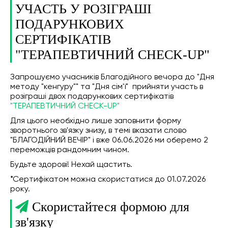
УЧАСТЬ У РОЗІГРАШІ
ПОДАРУНКОВИХ
СЕРТИФІКАТІВ
"ТЕРАПЕВТИЧНИЙ CHECK-UP"
Запрошуємо учасників Благодійного вечора до "Дня
методу "кенгуру"" та "Дня сім'ї" прийняти участь в
розіграші двох подарункових сертифікатів
"ТЕРАПЕВТИЧНИЙ CHECK-UP"
Для цього необхідно лише заповнити форму
зворотнього зв'язку знизу, в темі вказати слово
"БЛАГОДІЙНИЙ ВЕЧІР" і вже 06.06.2026 ми оберемо 2
переможців рандомним чином.
Будьте здорові! Нехай щастить.
*Сертифікатом можна скористатися до 01.07.2026
року.
Скористайтеся формою для
зв'язку