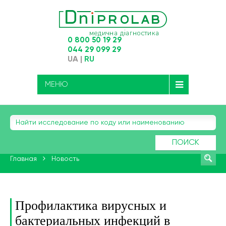
0 800 50 19 29
044 29 099 29
UA
|
RU
МЕНЮ
ПОИСК
Главная
Новость
Профилактика вирусных и
бактериальных инфекций в