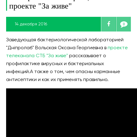
проекте "За живе"
14 декабря 2016
0
Заведующая бактериологической лабораторией
"Дніпролаб" Вольская Оксана Георгиевна в
проекте
телеканала СТБ "За живе"
рассказывает о
профилактике вирусных и бактериальных
инфекций.А также о том, чем опасны карманные
антисептики и как их применять правильно.