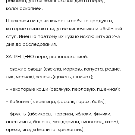
рекомендуется безшлаковая диета перед
колоноскопией.
Шлаковая пища включает в себя те продукты,
которые вызывают вздутие кишечника и объёмный
стул. Именно поэтому их нужно исключить за 2-3
дня до обследования.
ЗАПРЕЩЕНО перед колоноскопией:
- свежие овощи (свекла, морковь, капуста, редис,
лук, чеснок), зелень (щавель, шпинат);
- некоторые каши (овсяную, перловую, пшенная);
- бобовые ( чечевица, фасоль, горох, бобы);
- фрукты (абрикосы, персики, яблоки, финики,
апельсины, бананы, мандарины, виноград, изюм),
орехи, ягоды (малина, крыжовник);