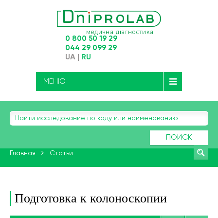
0 800 50 19 29
044 29 099 29
UA
|
RU
МЕНЮ
ПОИСК
Главная
Статьи
Подготовка к колоноскопии