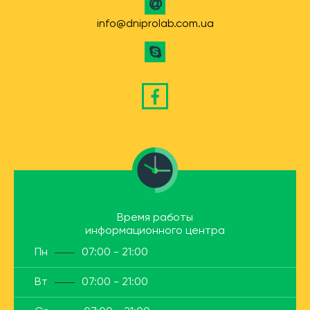
info@dniprolab.com.ua
Время работы
информационного центра
Пн
07:00 - 21:00
Вт
07:00 - 21:00