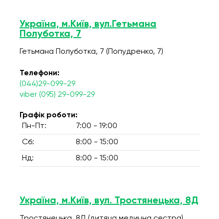
Україна, м.Київ, вул.Гетьмана
Полуботка, 7
Гетьмана Полуботка, 7 (Попудренко, 7)
Телефони:
(044)29-099-29
viber (095) 29-099-29
Графік роботи:
Пн-Пт:
7:00 - 19:00
Сб:
8:00 - 15:00
Нд:
8:00 - 15:00
Україна, м.Київ, вул. Тростянецька, 8Д
Тростянецька, 8Д (дитяча медична сестра)