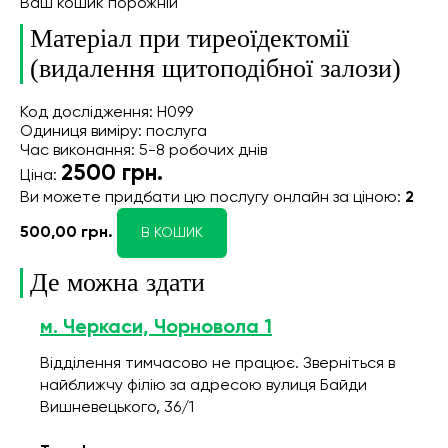
Ваш кошик порожній
Матеріал при тиреоїдектомії
(видалення щитоподібної залози)
Код дослідження: Н099
Одиниця виміру: послуга
Час виконання: 5-8 робочих днів
2500
грн.
Ціна:
Ви можете придбати цю послугу онлайн
за ціною:
2
500,00 грн.
В КОШИК
Де можна здати
м. Черкаси, Чорновола 1
Відділення тимчасово не працює. Зверніться в
найближчу філію за адресою вулиця Байди
Вишневецького, 36/1