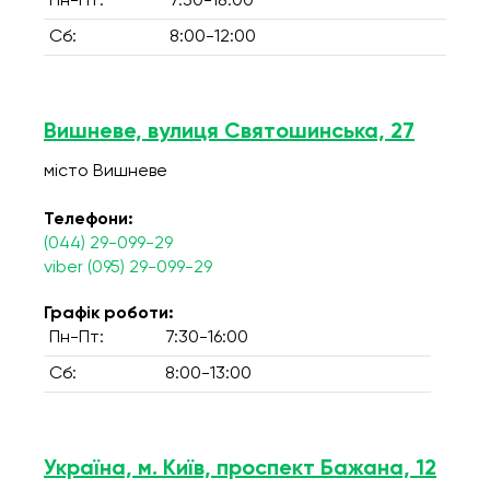
Пн-Пт:
7:30-18:00
Сб:
8:00-12:00
Вишневе, вулиця Святошинська, 27
місто Вишневе
Телефони:
(044) 29-099-29
viber (095) 29-099-29
Графік роботи:
Пн-Пт:
7:30-16:00
Сб:
8:00-13:00
Україна, м. Київ, проспект Бажана, 12