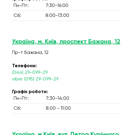
Пн-Пт:
7:30-16:00
Сб:
8:00-13:00
Україна, м. Київ, проспект Бажана, 12
Пр-т Бажана, 12
Телефони:
(044) 29-099-29
viber (095) 29-099-29
Графік роботи:
Пн-Пт:
7:30-14:00
Сб:
8:00 - 11:00
Україна, м.Київ, вул. Петра Курінного,