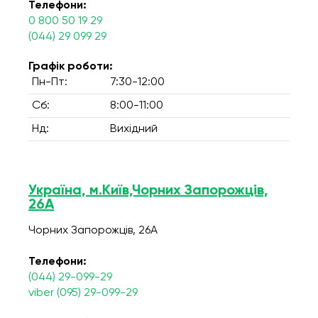
Телефони:
0 800 50 19 29
(044) 29 099 29
Графік роботи:
Пн-Пт:
7:30-12:00
Сб:
8:00-11:00
Нд:
Вихідний
Україна, м.Київ,Чорних Запорожців,
26А
Чорних Запорожців, 26А
Телефони:
(044) 29-099-29
viber (095) 29-099-29