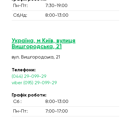
Пн-Пт:
7:30-19:00
Сб,Нд:
8:00-13:00
Україна, м Київ, вулиця
Вишгородська, 21
вул. Вишгородська, 21
Телефони:
(044) 29-099-29
viber (095) 29-099-29
Графік роботи:
Сб :
8:00-13:00
Пн-Пт:
7:00-17:00