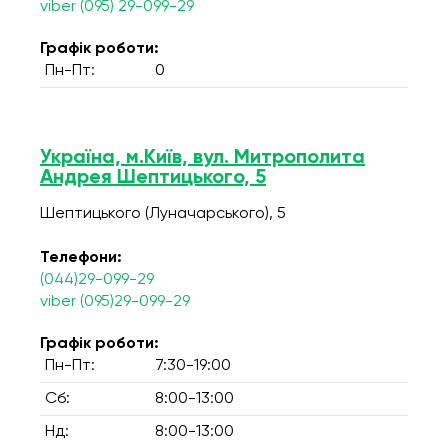
viber (095) 29-099-29
Графік роботи:
Пн-Пт:
0
Україна, м.Київ, вул. Митрополита
Андрея Шептицького, 5
Шептицького (Луначарського), 5
Телефони:
(044)29-099-29
viber (095)29-099-29
Графік роботи:
Пн-Пт:
7:30-19:00
Сб:
8:00-13:00
Нд:
8:00-13:00