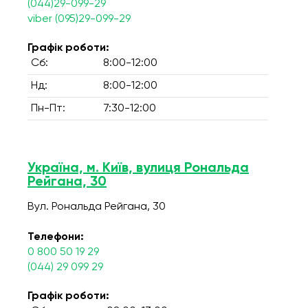
(044)29-099-29
viber (095)29-099-29
Графік роботи:
Сб:
8:00-12:00
Нд:
8:00-12:00
Пн-Пт:
7:30-12:00
Україна, м. Київ, вулиця Рональда
Рейгана, 30
Вул. Рональда Рейгана, 30
Телефони:
0 800 50 19 29
(044) 29 099 29
Графік роботи: