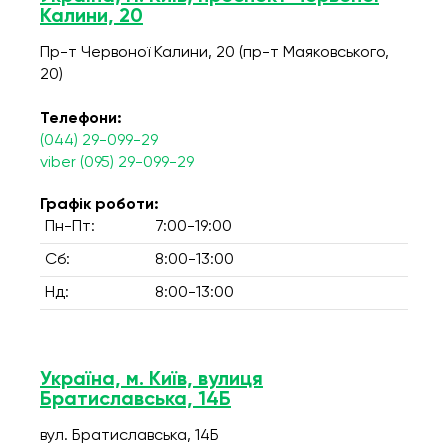
Калини, 20
Пр-т Червоної Калини, 20 (пр-т Маяковського,
20)
Телефони:
(044) 29-099-29
viber (095) 29-099-29
Графік роботи:
Пн-Пт:
7:00-19:00
Сб:
8:00-13:00
Нд:
8:00-13:00
Україна, м. Київ, вулиця
Братиславська, 14Б
вул. Братиславська, 14Б