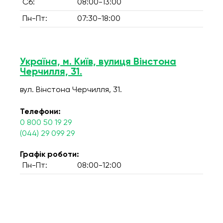
Сб:
08:00-13:00
Пн-Пт:
07:30-18:00
Україна, м. Київ, вулиця Вінстона
Черчилля, 31.
вул. Вінстона Черчилля, 31.
Телефони:
0 800 50 19 29
(044) 29 099 29
Графік роботи:
Пн-Пт:
08:00-12:00