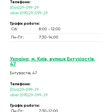
Телефони:
(044)29-099-29
viber (095)29-099-29
Графік роботи:
Сб:
8:00 - 12:00
Пн-Пт:
7:30-14:00
Україна, м. Київ, вулиця Ентузіастів,
47
Ентузіастів, 47
Телефони:
(044)29-099-29
viber (095)29-099-29
Графік роботи:
Пн-Пт:
7:30-12:00