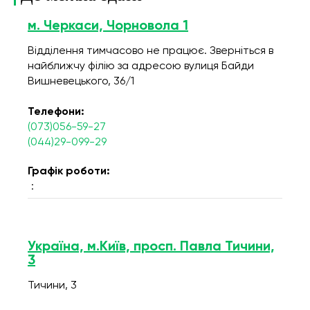
м. Черкаси, Чорновола 1
Відділення тимчасово не працює. Зверніться в
найближчу філію за адресою вулиця Байди
Вишневецького, 36/1
Телефони:
(073)056-59-27
(044)29-099-29
Графік роботи:
:
Україна, м.Київ, просп. Павла Тичини,
3
Тичини, 3