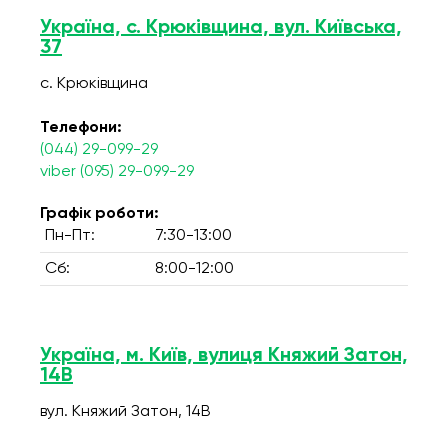
Україна, с. Крюківщина, вул. Київська,
37
с. Крюківщина
Телефони:
(044) 29-099-29
viber (095) 29-099-29
Графік роботи:
Пн-Пт:
7:30-13:00
Сб:
8:00-12:00
Україна, м. Київ, вулиця Княжий Затон,
14В
вул. Княжий Затон, 14В