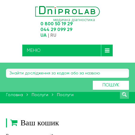
0 800 50 19 29
044 29 099 29
UA
|
RU
МЕНЮ
ПОШУК
Головна
Послуги
Послуги
Ваш кошик