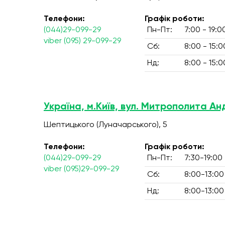
Телефони:
Графік роботи:
(044)29-099-29
Пн-Пт:
7:00 - 19:0
viber (095) 29-099-29
Сб:
8:00 - 15:0
Нд:
8:00 - 15:0
Україна, м.Київ, вул. Митрополита А
Шептицького (Луначарського), 5
Телефони:
Графік роботи:
(044)29-099-29
Пн-Пт:
7:30-19:00
viber (095)29-099-29
Сб:
8:00-13:00
Нд:
8:00-13:00