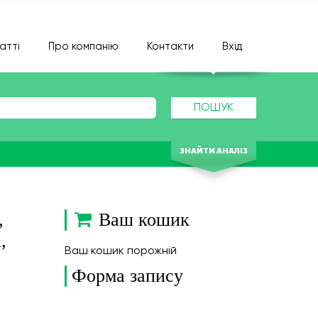
атті
Про компанію
Контакти
Вхід
ПОШУК
ЗНАЙТИ АНАЛІЗ
,
Ваш кошик
,
Ваш кошик порожній
Форма запису