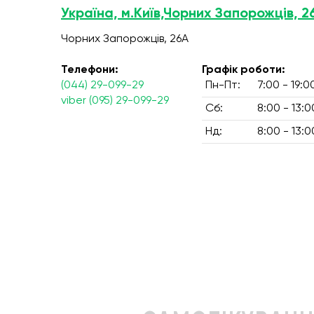
Україна, м.Київ,Чорних Запорожців, 2
Чорних Запорожців, 26А
Телефони:
Графік роботи:
(044) 29-099-29
Пн-Пт:
7:00 - 19:0
viber (095) 29-099-29
Сб:
8:00 - 13:0
Нд:
8:00 - 13:0