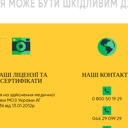
Я МОЖЕ БУТИ ШКІДЛИВИМ Д
АШІ ЛІЦЕНЗІЇ ТА
НАШІ КОНТАК
СЕРТИФІКАТИ
ія на здійснення медичної
0 800 50 19 29
ки МОЗ України АГ
6 від 13.01.2012р
044 29 099 29