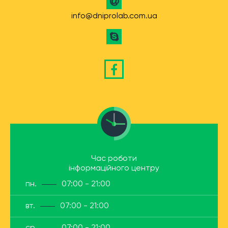
info@dniprolab.com.ua
Час роботи
інформаційного центру
пн.
07:00 - 21:00
вт.
07:00 - 21:00