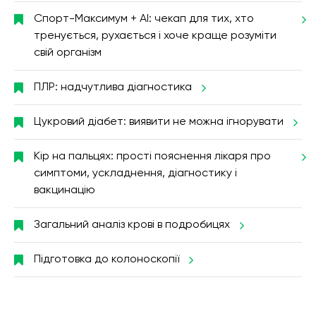
Спорт-Максимум + AI: чекап для тих, хто
тренується, рухається і хоче краще розуміти
свій організм
ПЛР: надчутлива діагностика
Цукровий діабет: виявити не можна ігнорувати
Кір на пальцях: прості пояснення лікаря про
симптоми, ускладнення, діагностику і
вакцинацію
Загальний аналіз крові в подробицях
Підготовка до колоноскопії