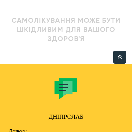
САМОЛІКУВАННЯ МОЖЕ БУТИ
ШКІДЛИВИМ ДЛЯ ВАШОГО
ЗДОРОВ'Я
ДНІПРОЛАБ
Дозволи