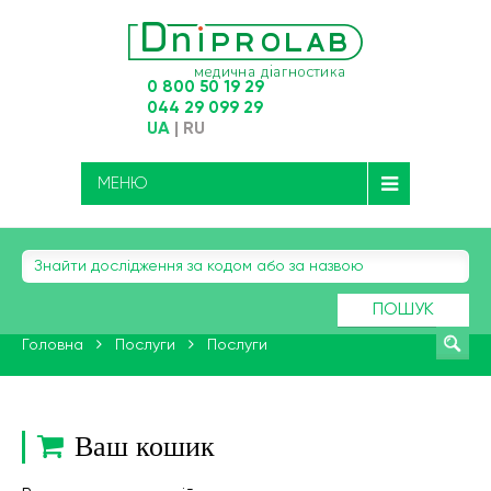
0 800 50 19 29
044 29 099 29
UA
|
RU
МЕНЮ
ПОШУК
Головна
Послуги
Послуги
Ваш кошик