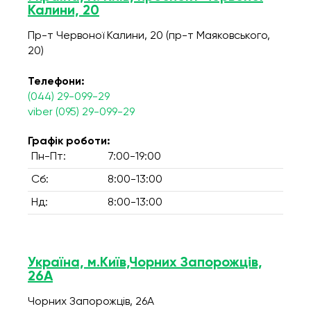
Калини, 20
Пр-т Червоної Калини, 20 (пр-т Маяковського,
20)
Телефони:
(044) 29-099-29
viber (095) 29-099-29
Графік роботи:
Пн-Пт:
7:00-19:00
Сб:
8:00-13:00
Нд:
8:00-13:00
Україна, м.Київ,Чорних Запорожців,
26А
Чорних Запорожців, 26А